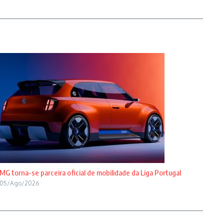
MG torna-se parceira oficial de mobilidade da Liga Portugal
05/Ago/2026