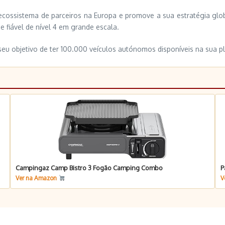
 ecossistema de parceiros na Europa e promove a sua estratégia glob
fiável de nível 4 em grande escala.
seu objetivo de ter 100.000 veículos autónomos disponíveis na sua p
Campingaz Camp Bistro 3 Fogão Camping Combo
P
Ver na Amazon
V