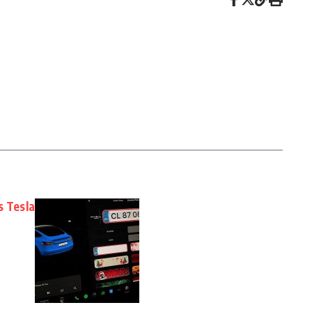
s Tesla