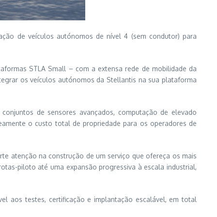
tação de veículos autónomos de nível 4 (sem condutor) para
ataformas STLA Small – com a extensa rede de mobilidade da
tegrar os veículos autónomos da Stellantis na sua plataforma
ndo conjuntos de sensores avançados, computação de elevado
eamente o custo total de propriedade para os operadores de
rte atenção na construção de um serviço que ofereça os mais
as-piloto até uma expansão progressiva à escala industrial,
aos testes, certificação e implantação escalável, em total