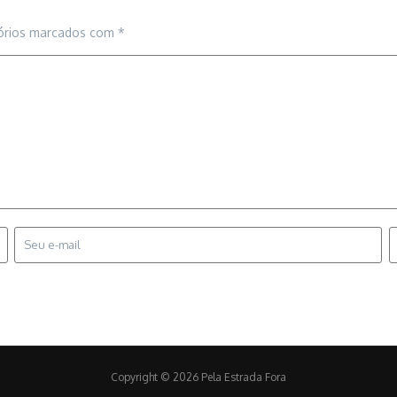
órios marcados com
*
Copyright © 2026 Pela Estrada Fora