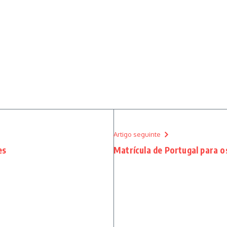
Artigo seguinte
es
Matrícula de Portugal para o