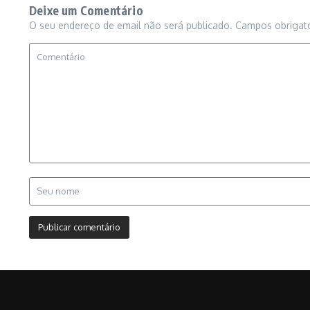
Deixe um Comentário
O seu endereço de email não será publicado.
Campos obrigat