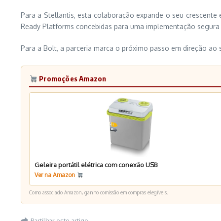
Para a Stellantis, esta colaboração expande o seu crescente
Ready Platforms concebidas para uma implementação segura e 
Para a Bolt, a parceria marca o próximo passo em direção ao 
Promoções Amazon
Geleira portátil elétrica com conexão USB
Ver na Amazon
Como associado Amazon, ganho comissão em compras elegíveis.
Partilhar este artigo