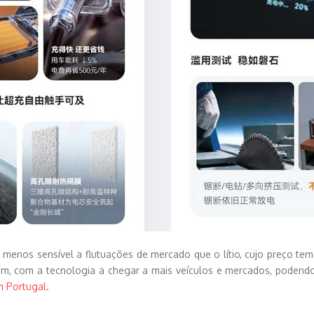
e menos sensível a flutuações de mercado que o lítio, cujo preço t
em, com a tecnologia a chegar a mais veículos e mercados, podendo 
m Portugal
.