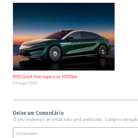
BYD Great Han supera os 1000km
07/Ago/2026
Deixe um Comentário
O seu endereço de email não será publicado.
Campos obrigat