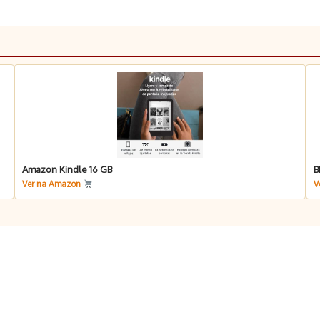
Amazon Kindle 16 GB
B
Ver na Amazon
V