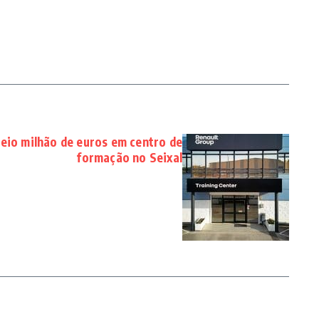
eio milhão de euros em centro de
formação no Seixal