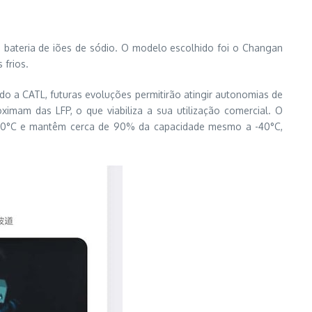
bateria de iões de sódio. O modelo escolhido foi o Changan
frios.
o a CATL, futuras evoluções permitirão atingir autonomias de
mam das LFP, o que viabiliza a sua utilização comercial. O
 -30°C e mantêm cerca de 90% da capacidade mesmo a -40°C,