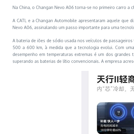
Na China, o Changan Nevo A06 torna-se no primeiro carro a c
A CATL e a Changan Automobile apresentaram aquele que diz
Nevo A06, assinalando um passo importante para uma tecnolo
A bateria de iões de sódio usada nos veículos de passageiro
500 a 600 km, à medida que a tecnologia evolui. Com uma de
desempenho em temperaturas extremas é um dos grandes tru
superando as baterias de lítio convencionais. A empresa acre