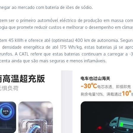
hegar ao mercado com bateria de iões de sódio.
em ser o primeiro automóvel eléctrico de produção em massa com 
gia que promete reduzir custos e melhorar o desempenho em climas 
s tem 45 kWh e oferece até (optimistas) 400 km de autonomia. Segund
nsidade energética de até 175 Wh/kg, estas baterias já se aproxi
nfos. A CATL refere que estas baterias continuam a carregar a
scenta ainda que são mais seguras e menos inflamáveis.