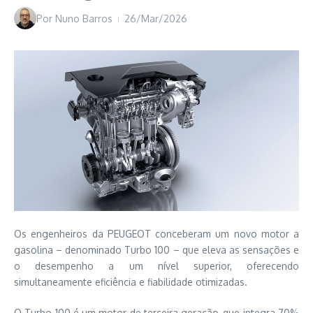
Por
Nuno Barros
26/Mar/2026
Os engenheiros da PEUGEOT conceberam um novo motor a
gasolina – denominado Turbo 100 – que eleva as sensações e
o desempenho a um nível superior, oferecendo
simultaneamente eficiência e fiabilidade otimizadas.
O Turbo 100 é um motor de terceira geração, que integra 70%