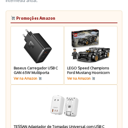
intermédia anual.
Promoções Amazon
Baseus Carregador USB C
LEGO Speed Champions
GAN 65W Multiporta
Ford Mustang Hoonicorn
Ver na Amazon
Ver na Amazon
TESSAN Adaptador de Tomadas Universal com USB C