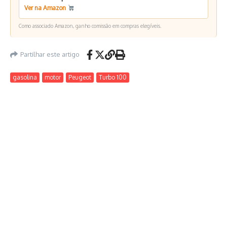
Ver na Amazon
Como associado Amazon, ganho comissão em compras elegíveis.
Partilhar este artigo
gasolina
motor
Peugeot
Turbo 100