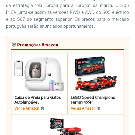
da estratégia “Na Europa para a Europa” da marca. O S05
PHEV junta-se assim às versões RWD e AWD do S05 eléctrico
e ao S07 do segmento superior. Os preços para o mercado
português serão anunciados oportunamente.
Promoções Amazon
Caixa de Areia para Gatos
LEGO Speed Champions
Autolimpável
Ferrari 499P
Ver na Amazon
Ver na Amazon