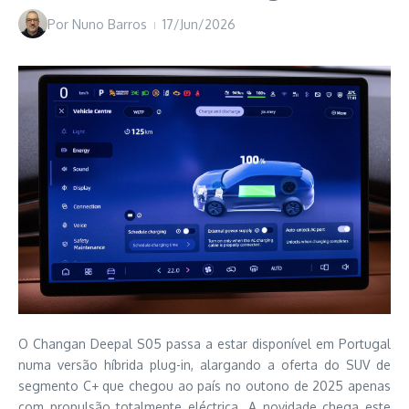
Por
Nuno Barros
17/Jun/2026
O Changan Deepal S05 passa a estar disponível em Portugal
numa versão híbrida plug-in, alargando a oferta do SUV de
segmento C+ que chegou ao país no outono de 2025 apenas
com propulsão totalmente eléctrica.
A novidade chega este