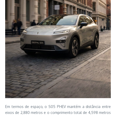
Em termos de espaço, o S05 PHEV mantém a distância entre
eixos de 2,880 metros e o comprimento total de 4,598 metros