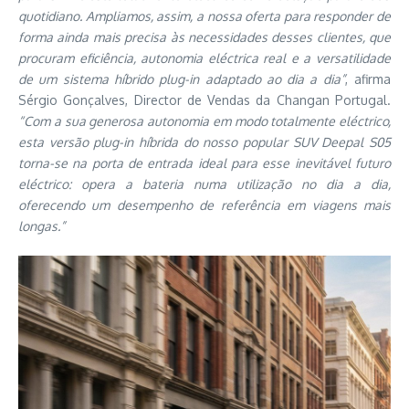
quotidiano. Ampliamos, assim, a nossa oferta para responder de
forma ainda mais precisa às necessidades desses clientes, que
procuram eficiência, autonomia eléctrica real e a versatilidade
de um sistema híbrido plug-in adaptado ao dia a dia”
, afirma
Sérgio Gonçalves, Director de Vendas da Changan Portugal.
“Com a sua generosa autonomia em modo totalmente eléctrico,
esta versão plug-in híbrida do nosso popular SUV Deepal S05
torna-se na porta de entrada ideal para esse inevitável futuro
eléctrico: opera a bateria numa utilização no dia a dia,
oferecendo um desempenho de referência em viagens mais
longas.”