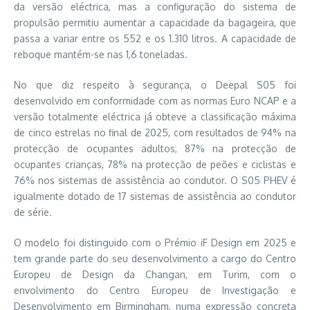
da versão eléctrica, mas a configuração do sistema de
propulsão permitiu aumentar a capacidade da bagageira, que
passa a variar entre os 552 e os 1.310 litros. A capacidade de
reboque mantém-se nas 1,6 toneladas.
No que diz respeito à segurança, o Deepal S05 foi
desenvolvido em conformidade com as normas Euro NCAP e a
versão totalmente eléctrica já obteve a classificação máxima
de cinco estrelas no final de 2025, com resultados de 94% na
protecção de ocupantes adultos, 87% na protecção de
ocupantes crianças, 78% na protecção de peões e ciclistas e
76% nos sistemas de assistência ao condutor. O S05 PHEV é
igualmente dotado de 17 sistemas de assistência ao condutor
de série.
O modelo foi distinguido com o Prémio iF Design em 2025 e
tem grande parte do seu desenvolvimento a cargo do Centro
Europeu de Design da Changan, em Turim, com o
envolvimento do Centro Europeu de Investigação e
Desenvolvimento em Birmingham, numa expressão concreta