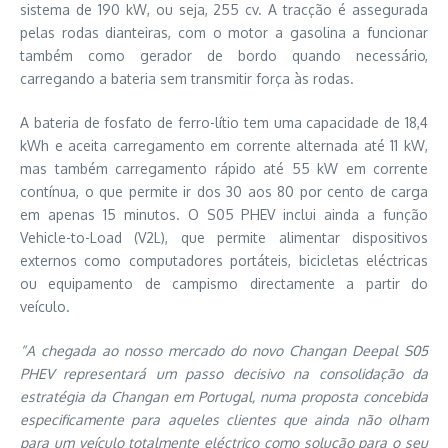
sistema de 190 kW, ou seja, 255 cv. A tracção é assegurada
pelas rodas dianteiras, com o motor a gasolina a funcionar
também como gerador de bordo quando necessário,
carregando a bateria sem transmitir força às rodas.
A bateria de fosfato de ferro-lítio tem uma capacidade de 18,4
kWh e aceita carregamento em corrente alternada até 11 kW,
mas também carregamento rápido até 55 kW em corrente
contínua, o que permite ir dos 30 aos 80 por cento de carga
em apenas 15 minutos. O S05 PHEV inclui ainda a função
Vehicle-to-Load (V2L), que permite alimentar dispositivos
externos como computadores portáteis, bicicletas eléctricas
ou equipamento de campismo directamente a partir do
veículo.
“A chegada ao nosso mercado do novo Changan Deepal S05
PHEV representará um passo decisivo na consolidação da
estratégia da Changan em Portugal, numa proposta concebida
especificamente para aqueles clientes que ainda não olham
para um veículo totalmente eléctrico como solução para o seu