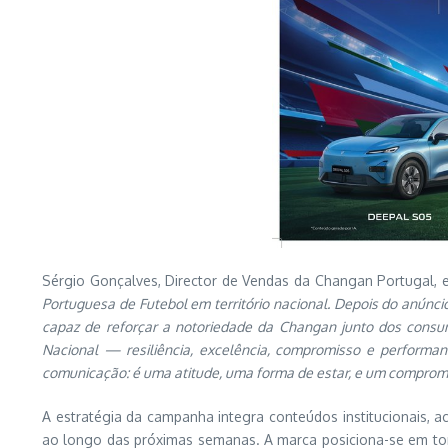
Sérgio Gonçalves, Director de Vendas da Changan Portugal, e
Portuguesa de Futebol em território nacional. Depois do anúncio
capaz de reforçar a notoriedade da Changan junto dos consu
Nacional — resiliência, excelência, compromisso e perform
comunicação: é uma atitude, uma forma de estar, e um comprom
A estratégia da campanha integra conteúdos institucionais, 
ao longo das próximas semanas. A marca posiciona-se em torn