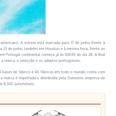
americano. A estreia está marcada para 17 de junho frente à
 a 23 de junho, também em Houston e à mesma hora, frente ao
m Portugal continental começa já às 00h30 do dia 28. A final
 a marca, a selecção e os adeptos portugueses.
 bases de fabrico e 40 fábricas em todo o mundo, conta com
l, a marca é importada e distribuída pela Solmotor, empresa do
de 8.300 automóveis.