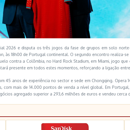
al 2026 e disputa os três jogos da fase de grupos em solo norte-
, às 18h00 de Portugal continental. O segundo encontro realiza-se
uelo contra a Colômbia, no Hard Rock Stadium, em Miami, jogo que e
tará presente em todos estes momentos, reforçando a ligação entre
m 45 anos de experiência no sector e sede em Chongqing. Opera 14
iões, com mais de 14.000 pontos de venda a nível global. Em Portuga
gócios agregado superior a 293,6 milhões de euros e vendeu cerca 