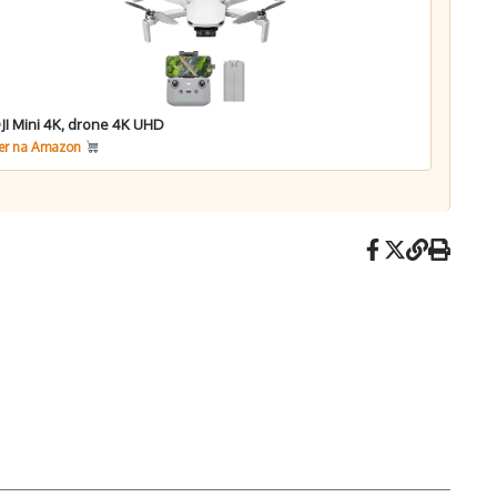
JI Mini 4K, drone 4K UHD
er na Amazon