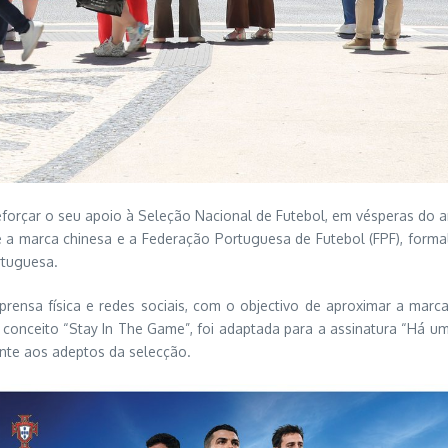
forçar o seu apoio à Seleção Nacional de Futebol, em vésperas do
tre a marca chinesa e a Federação Portuguesa de Futebol (FPF), form
rtuguesa.
mprensa física e redes sociais, com o objectivo de aproximar a ma
o conceito “Stay In The Game”, foi adaptada para a assinatura “Há 
nte aos adeptos da selecção.