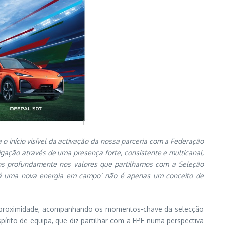
início visível da activação da nossa parceria com a Federação
ligação através de uma presença forte, consistente e multicanal,
os profundamente nos valores que partilhamos com a Seleção
‘Há uma nova energia em campo’ não é apenas um conceito de
s de proximidade, acompanhando os momentos-chave da selecção
rito de equipa, que diz partilhar com a FPF numa perspectiva