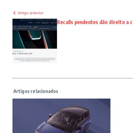
Artigo anterior
Recalls pendentes dão direito a 