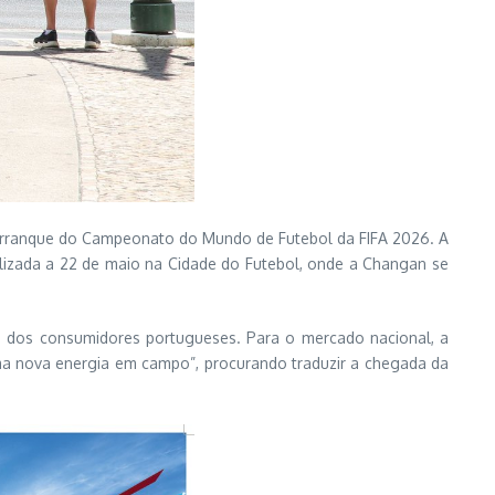
 arranque do Campeonato do Mundo de Futebol da FIFA 2026.
A
alizada a 22 de maio na Cidade do Futebol, onde a Changan se
rca dos consumidores portugueses. Para o mercado nacional, a
uma nova energia em campo”, procurando traduzir a chegada da