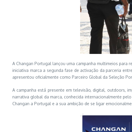
A Changan Portugal lançou uma campanha multimeios para re
iniciativa marca a segunda fase de activação da parceria en
apresentou oficialmente como Parceiro Global da Seleção Po
A campanha está presente em televisão, digital, outdoors, i
narrativa global da marca, conhecida internacionalmente pel
Changan a Portugal e a sua ambição de se ligar emocionalme