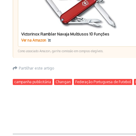
Victorinox Rambler Navaja Multiusos 10 Funções
Ver na Amazon
Como associado Amazon, ganho comissão em compras elegíveis.
Partilhar este artigo
campanha publicitária
Changan
Federação Portuguesa de Futebol