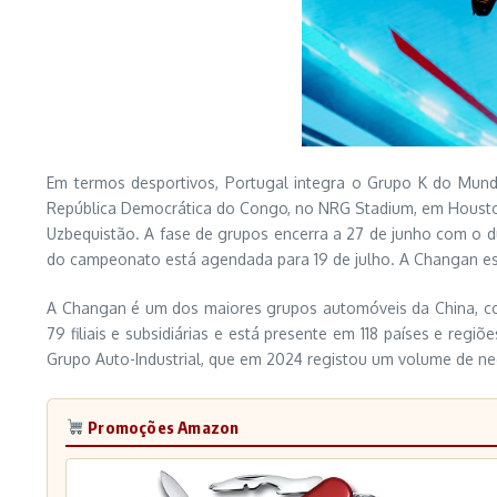
Em termos desportivos, Portugal integra o Grupo K do Mundi
República Democrática do Congo, no NRG Stadium, em Houston
Uzbequistão. A fase de grupos encerra a 27 de junho com o d
do campeonato está agendada para 19 de julho. A Changan es
A Changan é um dos maiores grupos automóveis da China, co
79 filiais e subsidiárias e está presente em 118 países e reg
Grupo Auto-Industrial, que em 2024 registou um volume de ne
Promoções Amazon