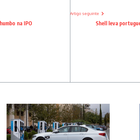
Artigo seguinte
chumbo na IPO
Shell leva portugu