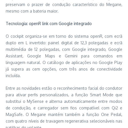
preservam o prazer de condução característico do Megane,
mesmo com a bateria maior.
Tecnologia: openR link com Google integrado
O cockpit organiza-se em torno do sistema openR, com ecrã
duplo em L invertido: painel digital de 12,3 polegadas e ecrã
multimédia de 12 polegadas, com Google integrado, Google
Assistant, Google Maps e Gemini para comandos em
linguagem natural. O catálogo de aplicações no Google Play
já supera as cem opções, com três anos de conectividade
incluída.
Entre as novidades estão o reconhecimento facial do condutor
para ativar perfis personalizados, a função Smart Mode que
substitui o MySense e alterna automaticamente entre modos
de condução, e carregador sem fios compatível com Qi2 e
MagSafe. O Megane mantém também a função One Pedal,
com quatro níveis de travagem regenerativa selecionáveis nas
patilhas do volante.