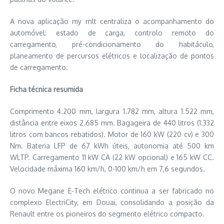
A nova aplicação my rnlt centraliza o acompanhamento do
automóvel: estado de carga, controlo remoto do
carregamento, pré-condicionamento do habitáculo,
planeamento de percursos elétricos e localização de pontos
de carregamento.
Ficha técnica resumida
Comprimento 4.200 mm, largura 1.782 mm, altura 1.522 mm,
distância entre eixos 2.685 mm. Bagageira de 440 litros (1.332
litros com bancos rebatidos). Motor de 160 kW (220 cv) e 300
Nm. Bateria LFP de 67 kWh úteis, autonomia até 500 km
WLTP. Carregamento 11 kW CA (22 kW opcional) e 165 kW CC.
Velocidade máxima 160 km/h, 0-100 km/h em 7,6 segundos.
O novo Megane E-Tech elétrico continua a ser fabricado no
complexo ElectriCity, em Douai, consolidando a posição da
Renault entre os pioneiros do segmento elétrico compacto.