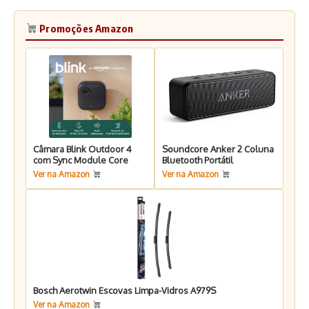
Promoções Amazon
Câmara Blink Outdoor 4
Soundcore Anker 2 Coluna
com Sync Module Core
Bluetooth Portátil
Ver na Amazon
Ver na Amazon
Bosch Aerotwin Escovas Limpa-Vidros A979S
Ver na Amazon