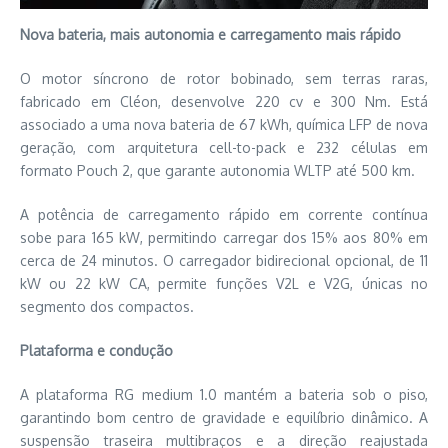
Nova bateria, mais autonomia e carregamento mais rápido
O motor síncrono de rotor bobinado, sem terras raras,
fabricado em Cléon, desenvolve 220 cv e 300 Nm. Está
associado a uma nova bateria de 67 kWh, química LFP de nova
geração, com arquitetura cell-to-pack e 232 células em
formato Pouch 2, que garante autonomia WLTP até 500 km.
A potência de carregamento rápido em corrente contínua
sobe para 165 kW, permitindo carregar dos 15% aos 80% em
cerca de 24 minutos. O carregador bidirecional opcional, de 11
kW ou 22 kW CA, permite funções V2L e V2G, únicas no
segmento dos compactos.
Plataforma e condução
A plataforma RG medium 1.0 mantém a bateria sob o piso,
garantindo bom centro de gravidade e equilíbrio dinâmico. A
suspensão traseira multibraços e a direção reajustada