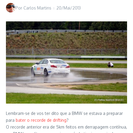
Por
Carlos Martins
20/Mai/2013
Lembram-se de vos ter dito que a BMW se estava a preparar
para
bater o recorde de drifting
?
O recorde anterior era de 5km feitos em derrapagem contínua,