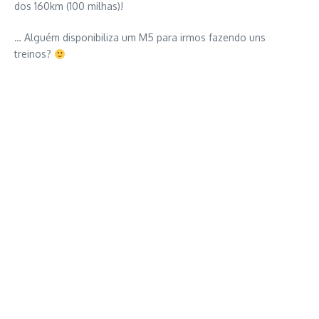
dos 160km (100 milhas)!
… Alguém disponibiliza um M5 para irmos fazendo uns
treinos?