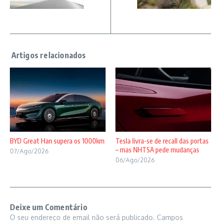
BYD Great Han supera os 1000km
Tesla livra-se de recall das portas
– mas NHTSA pede mudanças
07/Ago/2026
06/Ago/2026
Deixe um Comentário
O seu endereço de email não será publicado.
Campos