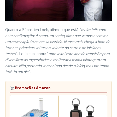
Quanto a Sébastien Loeb, afirmou que está “
muito feliz com
esta confirmação; é como um sonho, dizer que vamos escrever
um novo capítulo na nossa história. Nunca mais chega a hora de
fazer as primeiras voltas ao volante do carro e de iniciar os
testes
“. Loeb sublinhou: “
aproveitei este ano de transição para
diversificar as experiências e melhorar a minha pilotagem em
circuito. Não pretendo vencer logo desde o início, mas pretendo
fazê-lo um dia
“.
Promoções Amazon