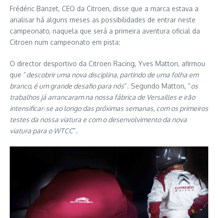
Frédéric Banzet, CEO da Citroen, disse que a marca estava a
analisar há alguns meses as possibilidades de entrar neste
campeonato, naquela que será a primeira aventura oficial da
Citroen num campeonato em pista:
O director desportivo da Citroen Racing, Yves Matton, afirmou
que “
descobrir uma nova disciplina, partindo de uma folha em
branco, é um grande desafio para nós
“. Segundo Matton, “
os
trabalhos já arrancaram na nossa fábrica de Versailles e irão
intensificar-se ao longo das próximas semanas, com os primeiros
testes da nossa viatura e com o desenvolvimento da nova
viatura para o WTCC
“.