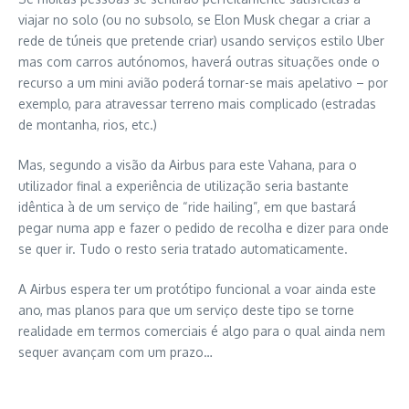
viajar no solo (ou no subsolo, se Elon Musk chegar a criar a
rede de túneis que pretende criar) usando serviços estilo Uber
mas com carros autónomos, haverá outras situações onde o
recurso a um mini avião poderá tornar-se mais apelativo – por
exemplo, para atravessar terreno mais complicado (estradas
de montanha, rios, etc.)
Mas, segundo a visão da Airbus para este Vahana, para o
utilizador final a experiência de utilização seria bastante
idêntica à de um serviço de “ride hailing”, em que bastará
pegar numa app e fazer o pedido de recolha e dizer para onde
se quer ir. Tudo o resto seria tratado automaticamente.
A Airbus espera ter um protótipo funcional a voar ainda este
ano, mas planos para que um serviço deste tipo se torne
realidade em termos comerciais é algo para o qual ainda nem
sequer avançam com um prazo…