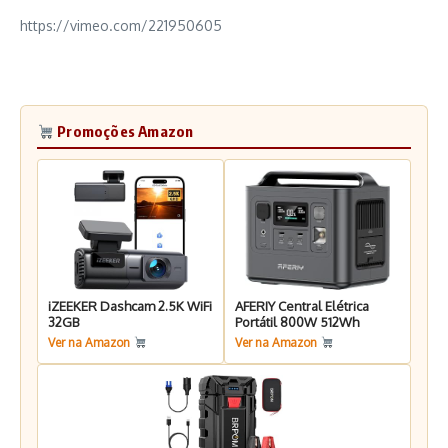
https://vimeo.com/221950605
Promoções Amazon
iZEEKER Dashcam 2.5K WiFi
AFERIY Central Elétrica
32GB
Portátil 800W 512Wh
Ver na Amazon
Ver na Amazon