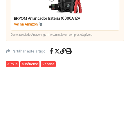
BRPOM Arrancador Bateria 10000A 12V
Ver na Amazon
Como associado Amazon, ganho comissão em compras elegíveis.
Partilhar este artigo
Airbus
autónomo
Vahana