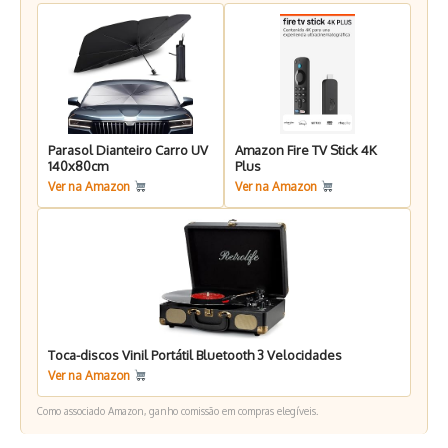
Parasol Dianteiro Carro UV
Amazon Fire TV Stick 4K
140x80cm
Plus
Ver na Amazon
Ver na Amazon
Toca-discos Vinil Portátil Bluetooth 3 Velocidades
Ver na Amazon
Como associado Amazon, ganho comissão em compras elegíveis.