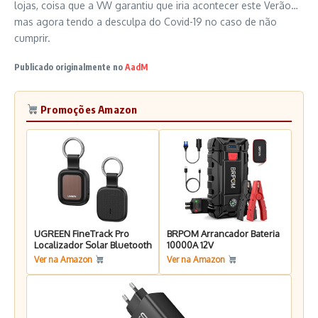
lojas, coisa que a VW garantiu que iria acontecer este Verão…
mas agora tendo a desculpa do Covid-19 no caso de não
cumprir.
Publicado originalmente no
AadM
Promoções Amazon
UGREEN FineTrack Pro
BRPOM Arrancador Bateria
Localizador Solar Bluetooth
10000A 12V
Ver na Amazon
Ver na Amazon