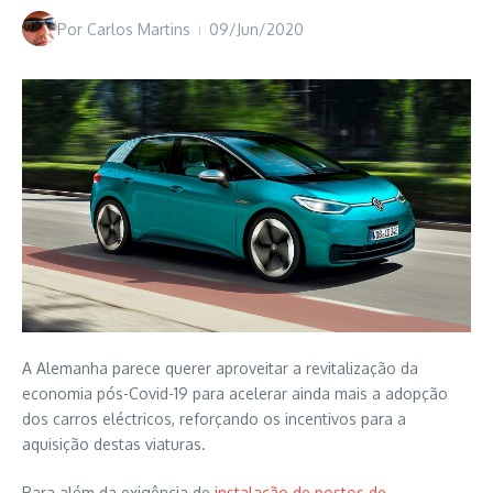
Por
Carlos Martins
09/Jun/2020
A Alemanha parece querer aproveitar a revitalização da
economia pós-Covid-19 para acelerar ainda mais a adopção
dos carros eléctricos, reforçando os incentivos para a
aquisição destas viaturas.
Para além da exigência de
instalação de postos de