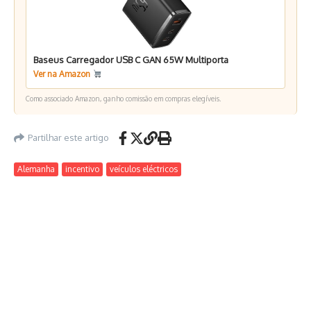
Baseus Carregador USB C GAN 65W Multiporta
Ver na Amazon
Como associado Amazon, ganho comissão em compras elegíveis.
Partilhar este artigo
Alemanha
incentivo
veículos eléctricos