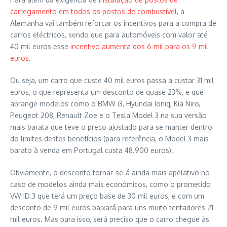
carregamento em todos os postos de combustível
, a
Alemanha vai também reforçar os incentivos para a compra de
carros eléctricos, sendo que para automóveis com valor até
40 mil euros esse
incentivo aumenta dos 6 mil para os 9 mil
euros
.
Ou seja, um carro que custe 40 mil euros passa a custar 31 mil
euros, o que representa um desconto de quase 23%, e que
abrange modelos como o BMW i3, Hyundai Ioniq, Kia Niro,
Peugeot 208, Renault Zoe e o Tesla Model 3 na sua versão
mais barata que teve o preço ajustado para se manter dentro
do limites destes benefícios (para referência, o Model 3 mais
barato à venda em Portugal custa 48.900 euros).
Obviamente, o desconto tornar-se-á ainda mais apelativo no
caso de modelos ainda mais económicos, como o prometido
VW ID.3 que terá um preço base de 30 mil euros, e com um
desconto de 9 mil euros baixará para uns muito tentadores 21
mil euros. Mas para isso, será preciso que o carro chegue às