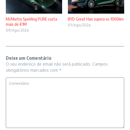
McMurtry Speirling PURE custa
BYD Great Han supera os 1000km
mais de €1M
07/Ago/2026
09/Ago/2026
Deixe um Comentário
O seu endereço de email não será publicado.
Campos
obrigatórios marcados com
*