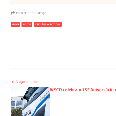
Partilhar este artigo
Audi
e-tron
veículos eléctricos
Artigo anterior
IVECO celebra o 75º Aniversário