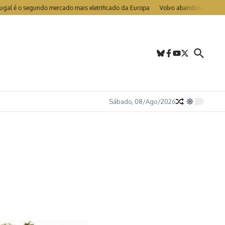
o segundo mercado mais eletrificado da Europa
Volvo abandona LIDAR nos EX9
Sábado, 08/Ago/2026