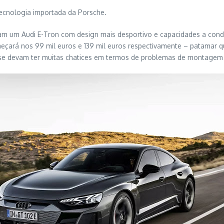
ecnologia importada da Porsche.
am um Audi E-Tron com design mais desportivo e capacidades a cond
meçará nos 99 mil euros e 139 mil euros respectivamente – patamar q
 se devam ter muitas chatices em termos de problemas de montagem