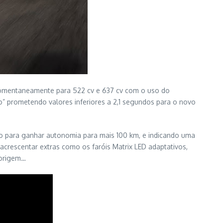
momentaneamente para 522 cv e 637 cv com o uso do
do” prometendo valores inferiores a 2,1 segundos para o novo
to para ganhar autonomia para mais 100 km, e indicando uma
acrescentar extras como os faróis Matrix LED adaptativos,
 origem…