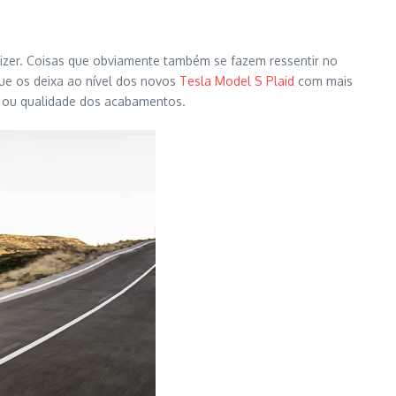
izer. Coisas que obviamente também se fazem ressentir no
ue os deixa ao nível dos novos
Tesla Model S Plaid
com mais
 ou qualidade dos acabamentos.