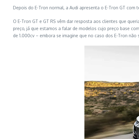
Depois do E-Tron normal, a Audi apresenta o E-Tron GT com t
O E-Tron GT e GT RS vêm dar resposta aos clientes que queri
preço, já que estamos a falar de modelos cujo preço base co
de 1.000cv – embora se imagine que no caso dos E-Tron não