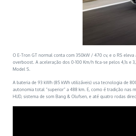
O E-Tron GT normal conta com 350kW / 470 cv, e o RS eleva
overboost. A aceleração dos 0-100 Km/h fica-se pelos 4,1s e 3
Model S.
A bateria de 93 kWh (85 kWh utilizáveis) usa tecnologia de 
autonomia total “superior” a 488 km. E, como é tradição nas m
HUD, sistema de som Bang & Olufsen, e até quatro rodas direc