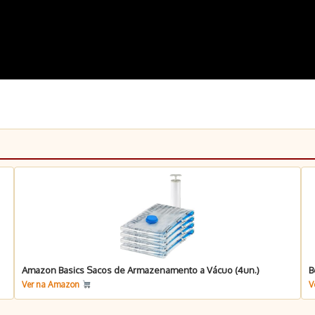
Amazon Basics Sacos de Armazenamento a Vácuo (4un.)
B
Ver na Amazon
V