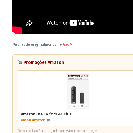
Publicado originalmente no
AadM
Promoções Amazon
Amazon Fire TV Stick 4K Plus
Ver na Amazon
Como associado Amazon, ganho comissão em compras elegíveis.