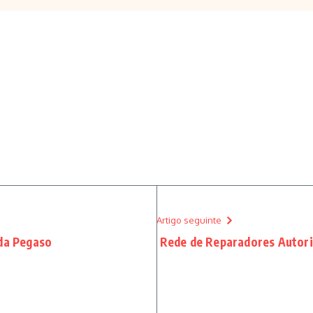
Artigo seguinte
 da Pegaso
Rede de Reparadores Autori