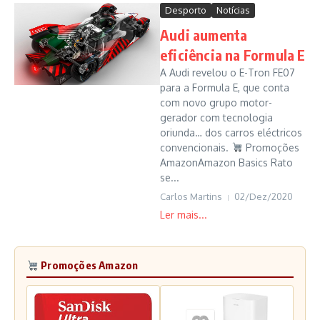
Desporto
Notícias
Audi aumenta
eficiência na Formula E
A Audi revelou o E-Tron FE07
para a Formula E, que conta
com novo grupo motor-
gerador com tecnologia
oriunda… dos carros eléctricos
convencionais.
Promoções
AmazonAmazon Basics Rato
se...
Carlos Martins
02/Dez/2020
Promoções Amazon