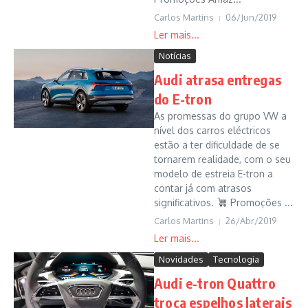
Carlos Martins
06/Jun/2019
Notícias
Audi atrasa entregas
do E-tron
As promessas do grupo VW a
nível dos carros eléctricos
estão a ter dificuldade de se
tornarem realidade, com o seu
modelo de estreia E-tron a
contar já com atrasos
significativos.
Promoções ...
Carlos Martins
26/Abr/2019
Novidades
Tecnologia
Audi e-tron Quattro
troca espelhos laterais