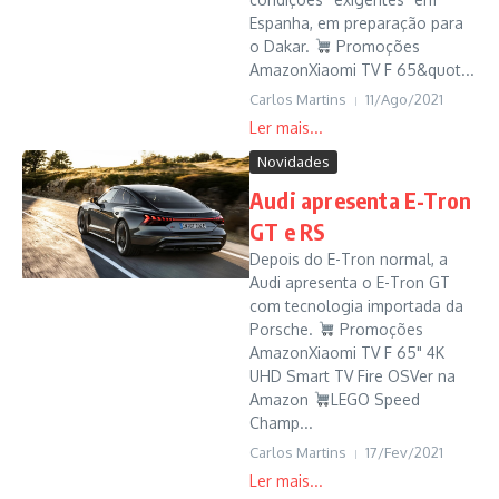
Espanha, em preparação para
o Dakar.
Promoções
AmazonXiaomi TV F 65&quot...
Carlos Martins
11/Ago/2021
Novidades
Audi apresenta E-Tron
GT e RS
Depois do E-Tron normal, a
Audi apresenta o E-Tron GT
com tecnologia importada da
Porsche.
Promoções
AmazonXiaomi TV F 65" 4K
UHD Smart TV Fire OSVer na
Amazon
LEGO Speed
Champ...
Carlos Martins
17/Fev/2021