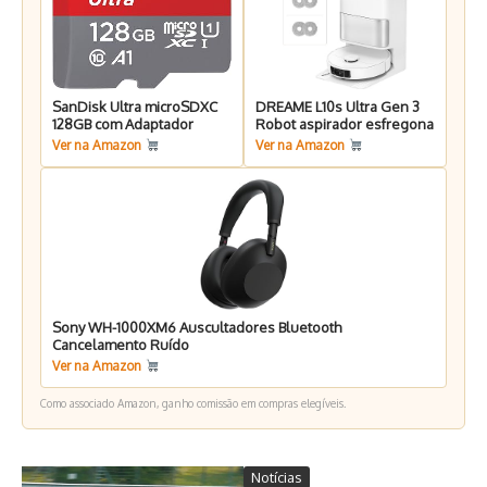
SanDisk Ultra microSDXC
DREAME L10s Ultra Gen 3
128GB com Adaptador
Robot aspirador esfregona
Ver na Amazon
Ver na Amazon
Sony WH-1000XM6 Auscultadores Bluetooth
Cancelamento Ruído
Ver na Amazon
Como associado Amazon, ganho comissão em compras elegíveis.
Notícias