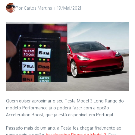
Por
Carlos Martins
19/Mai/2021
Quem quiser aproximar o seu Tesla Model 3 Long Range do
modelo Performance já o poderá fazer com a opção
Acceleration Boost, que já está disponível em Portugal.
Passado mais de um ano, a Tesla fez chegar finalmente ao
nosso país a opção
Acceleration Boost do Model 3
. Esta