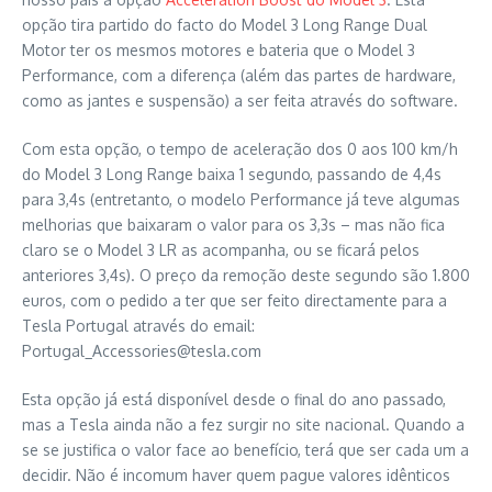
opção tira partido do facto do Model 3 Long Range Dual
Motor ter os mesmos motores e bateria que o Model 3
Performance, com a diferença (além das partes de hardware,
como as jantes e suspensão) a ser feita através do software.
Com esta opção, o tempo de aceleração dos 0 aos 100 km/h
do Model 3 Long Range baixa 1 segundo, passando de 4,4s
para 3,4s (entretanto, o modelo Performance já teve algumas
melhorias que baixaram o valor para os 3,3s – mas não fica
claro se o Model 3 LR as acompanha, ou se ficará pelos
anteriores 3,4s). O preço da remoção deste segundo são 1.800
euros, com o pedido a ter que ser feito directamente para a
Tesla Portugal através do email:
Portugal_Accessories@tesla.com
Esta opção já está disponível desde o final do ano passado,
mas a Tesla ainda não a fez surgir no site nacional. Quando a
se se justifica o valor face ao benefício, terá que ser cada um a
decidir. Não é incomum haver quem pague valores idênticos