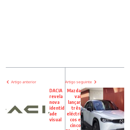
Artigo anterior
Artigo seguinte
DACIA
Mazda
revela
vai
nova
lançar
identid
três
ade
eléctri
visual
cos e
cinco