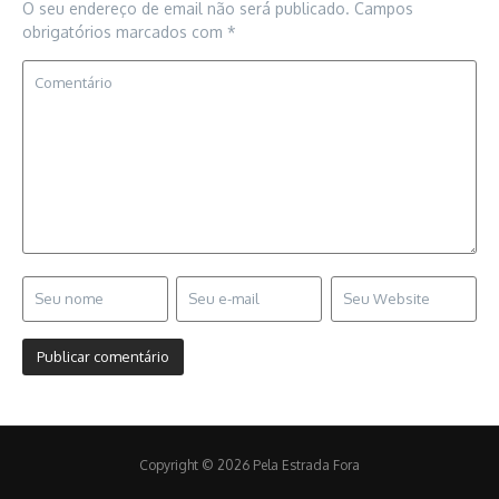
O seu endereço de email não será publicado.
Campos
obrigatórios marcados com
*
Copyright © 2026 Pela Estrada Fora