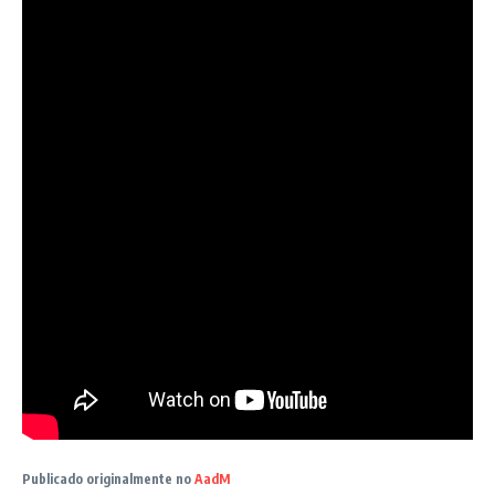
Publicado originalmente no
AadM