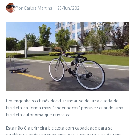
Por
Carlos Martins
23/Jun/2021
Um engenheiro chinês decidiu vingar-se de uma queda de
bicicleta da forma mais “engenhocas” possível: criando uma
bicicleta autónoma que nunca cai.
Esta não é a primeira bicicleta com capacidade para se
equilibrar e andar sozinha, mas neste caso trata-se de uma