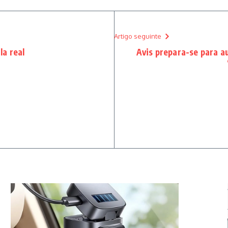
Artigo seguinte
a real
Avis prepara-se para 