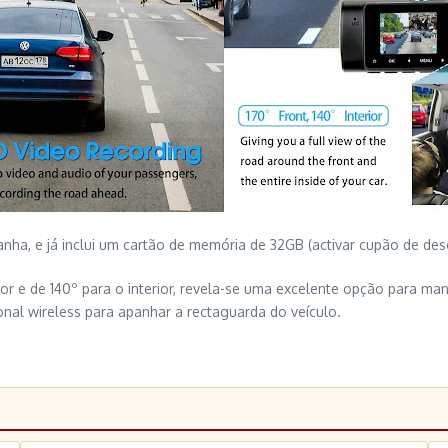
a, e já inclui um cartão de memória de 32GB (activar cupão de desc
r e de 140º para o interior, revela-se uma excelente opção para man
nal wireless para apanhar a rectaguarda do veículo.