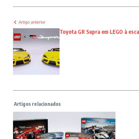
Artigo anterior
Toyota GR Supra em LEGO à escal