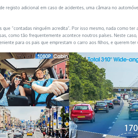
ir de registo adicional em caso de acidentes, uma câmara no automóve
 que “contadas ninguém acredita”. Por isso mesmo, nada como ter a
risas, como tão frequentemente acontece noutros países. Neste cas
eniente para os pais que emprestam o carro aos filhos, e querem t