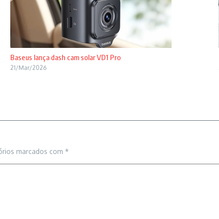
Baseus lança dash cam solar VD1 Pro
21/Mar/2026
órios marcados com
*