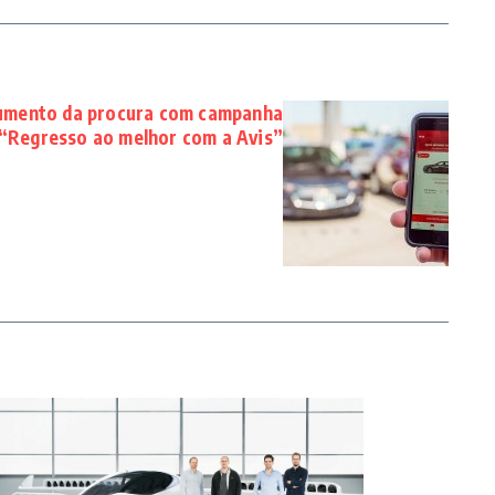
aumento da procura com campanha
“Regresso ao melhor com a Avis”