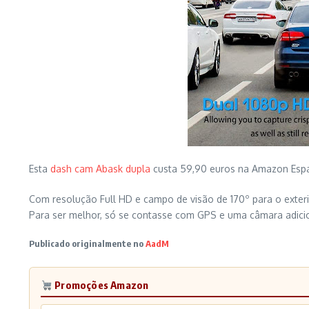
Esta
dash cam Abask dupla
custa 59,90 euros na Amazon Espanh
Com resolução Full HD e campo de visão de 170º para o exterio
Para ser melhor, só se contasse com GPS e uma câmara adicio
Publicado originalmente no
AadM
Promoções Amazon