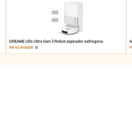
DREAME L10s Ultra Gen 3 Robot aspirador esfregona
A
Ver na Amazon
V