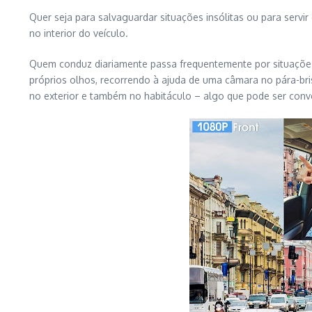
Quer seja para salvaguardar situações insólitas ou para serv
no interior do veículo.
Quem conduz diariamente passa frequentemente por situações
próprios olhos, recorrendo à ajuda de uma câmara no pára-b
no exterior e também no habitáculo – algo que pode ser conv