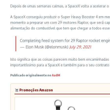
Depois de umas semanas calmas, a SpaceX volta a acelerar o r
A SpaceX conseguiu produzir o Super Heavy Booster 4 em meno
momento a preparar um com 29 motores Raptor, que será capaz
alimentação do combustível que tem que chegar a todos esses
Completing feed system for 29 Raptor rocket eng
— Elon Musk (@elonmusk)
July 29, 2021
Isto significa que as coisas parecem muito bem encaminhadas 
importantíssimo para a SpaceX e também para o seu contrato
Publicado originalmente no
AadM
Promoções Amazon