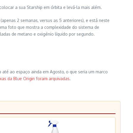
locar a sua Starship em órbita e levá-la mais além.
penas 2 semanas, versus as 5 anteriores), e está neste
u uma foto que mostra a complexidade do sistema de
ladas de metano e oxigénio líquido por segundo.
ip até ao espaço ainda em Agosto, o que seria um marco
xas da Blue Origin foram arquivadas
.