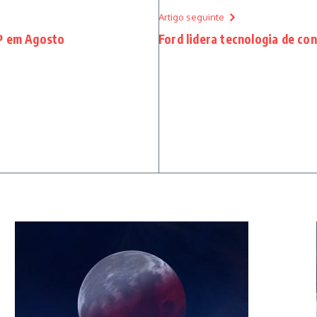
Artigo seguinte
SP em Agosto
Ford lidera tecnologia de con