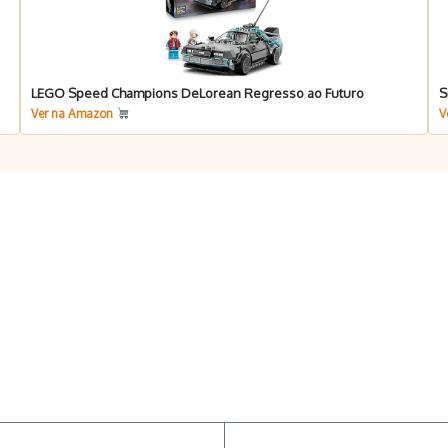
LEGO Speed Champions DeLorean Regresso ao Futuro
S
Ver na Amazon
V