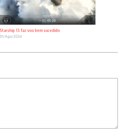
Starship 13 faz voo bem sucedido
01/Ago/2026