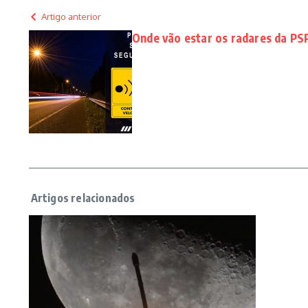
Artigo anterior
Onde vão estar os radares da P