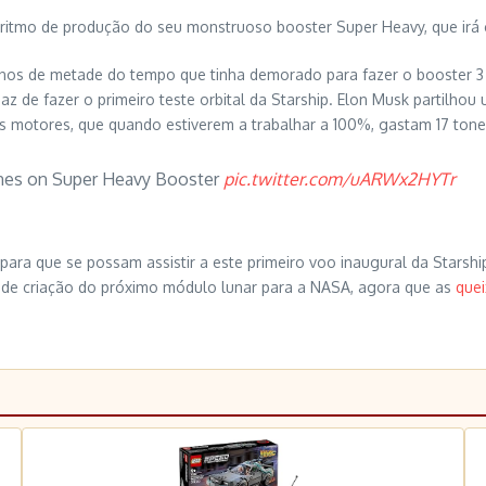
itmo de produção do seu monstruoso booster Super Heavy, que irá co
s de metade do tempo que tinha demorado para fazer o booster 3 (a
 de fazer o primeiro teste orbital da Starship. Elon Musk partilho
 motores, que quando estiverem a trabalhar a 100%, gastam 17 tone
ines on Super Heavy Booster
pic.twitter.com/uARWx2HYTr
para que se possam assistir a este primeiro voo inaugural da Starsh
 de criação do próximo módulo lunar para a NASA, agora que as
quei