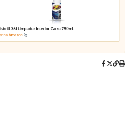
isbrill 361 Limpador Interior Carro 750ml
er na Amazon