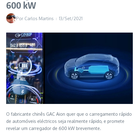
600 kW
Por
Carlos Martins
13/Set/2021
O fabricante chinês GAC Aion quer que o carregamento rápido
de automóveis eléctricos seja realmente rápido, e promete
revelar um carregador de 600 kW brevemente.