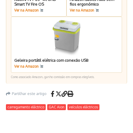
Smart TV Fire OS
fios ergonómico
Ver na Amazon
Ver na Amazon
Geleira portátil elétrica com conexão USB
Ver na Amazon
Como associado Amazon, ganho comissão em compras elegíveis.
Partilhar este artigo
carregamento eléctrico
GAC Aion
veículos eléctricos