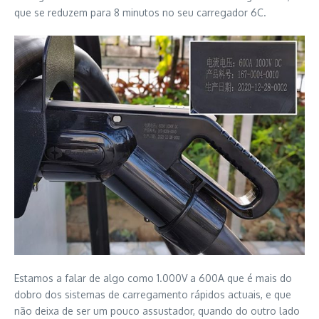
que se reduzem para 8 minutos no seu carregador 6C.
Estamos a falar de algo como 1.000V a 600A que é mais do
dobro dos sistemas de carregamento rápidos actuais, e que
não deixa de ser um pouco assustador, quando do outro lado