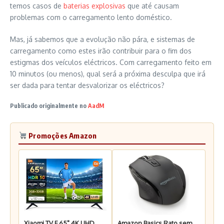
temos casos de
baterias explosivas
que até causam
problemas com o carregamento lento doméstico.
Mas, já sabemos que a evolução não pára, e sistemas de
carregamento como estes irão contribuir para o fim dos
estigmas dos veículos eléctricos. Com carregamento feito em
10 minutos (ou menos), qual será a próxima desculpa que irá
ser dada para tentar desvalorizar os eléctricos?
Publicado originalmente no
AadM
Promoções Amazon
Xiaomi TV F 65" 4K UHD
Amazon Basics Rato sem