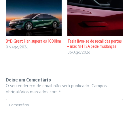
BYD Great Han supera os 1000km
Tesla livra-se de recall das portas
– mas NHTSA pede mudanças
07/Ago/2026
06/Ago/2026
Deixe um Comentário
O seu endereço de email não será publicado.
Campos
obrigatórios marcados com
*