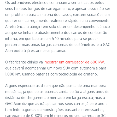
Os automóveis eléctricos continuam a ser criticados pelos
seus tempos longos de carregamento, e apesar disso não ser
um problema para a maioria dos casos, existem situações em
que ter um carregamento realmente rápido seria conveniente.
A referência a atingir tem sido obter um desempenho idêntico
ao que se tinha no abastecimento dos carros de combustão
interna, em que bastassem 5-10 minutos para se poder
percorrer mais umas largas centenas de quilómetros, e a GAC
Aion poderá já estar nesse patamar.
O fabricante chinês vai
mostrar um carregador de 600 kW
,
que deverá acompanhar um novo SUV com autonomia para
1.000 km, usando baterias com tecnologia de grafeno.
Alguns especialistas dizem que não passa de uma manobra
mediática, já que estas baterias ainda estão a alguns anos de
distância de chegarem ao mercado em larga escala; mas a
GAC Aion diz que as irá aplicar nos seus carros já este ano e
tem feito algumas demonstrações bastante interessantes,
carregando de 0-80% em 16 minutos no seu carregador 3C,