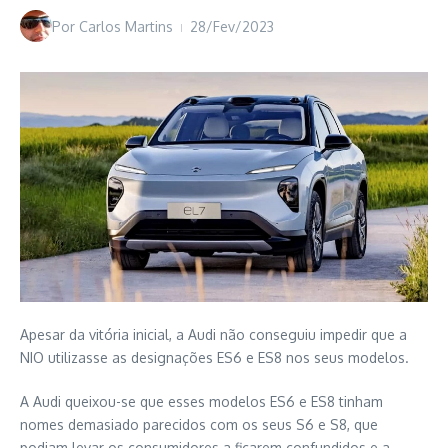
Por
Carlos Martins
28/Fev/2023
Apesar da vitória inicial, a Audi não conseguiu impedir que a
NIO utilizasse as designações ES6 e ES8 nos seus modelos.
A Audi queixou-se que esses modelos ES6 e ES8 tinham
nomes demasiado parecidos com os seus S6 e S8, que
podiam levar os consumidores a ficarem confundidos e a