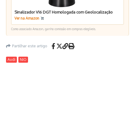
Sinalizador V16 DGT Homologada com Geolocalização
Ver na Amazon
Como associado Amazon, ganho comissão em compras elegíveis.
Partilhar este artigo
Audi
NIO