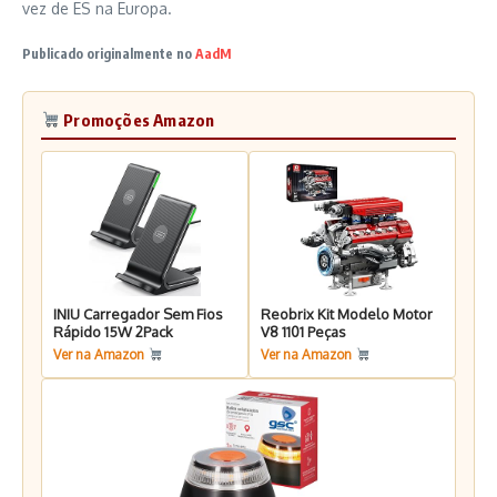
vez de ES na Europa.
Publicado originalmente no
AadM
Promoções Amazon
INIU Carregador Sem Fios
Reobrix Kit Modelo Motor
Rápido 15W 2Pack
V8 1101 Peças
Ver na Amazon
Ver na Amazon