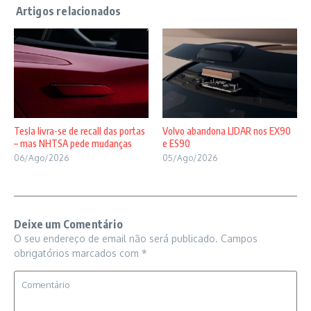
Tesla livra-se de recall das portas
Volvo abandona LIDAR nos EX90
– mas NHTSA pede mudanças
e ES90
06/Ago/2026
05/Ago/2026
Deixe um Comentário
O seu endereço de email não será publicado.
Campos
obrigatórios marcados com
*