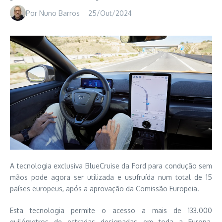
Por
Nuno Barros
25/Out/2024
A tecnologia exclusiva BlueCruise da Ford para condução sem
mãos pode agora ser utilizada e usufruída num total de 15
países europeus, após a aprovação da Comissão Europeia.
Esta tecnologia permite o acesso a mais de 133.000
quilómetros de estradas designadas em toda a Europa,