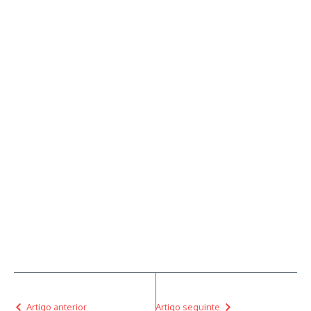
Artigo anterior
Artigo seguinte