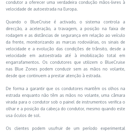
condutor a oferecer uma verdadeira condução mãos-livres à
velocidade de autoestrada na Europa.
Quando o BlueCruise é activado, o sistema controla a
direcção, a aceleração, a travagem, a posição na faixa de
rodagem e as distâncias de segurança em relação ao veículo
da frente, monitorizando as marcas rodoviárias, os sinais de
velocidade e a evolução das condições de trânsito, desde a
velocidade em autoestrada até à imobilização total em
engarrafamentos. Os condutores que utilizem o BlueCruise
nas Blue Zones podem conduzir sem as mãos no volante,
desde que continuem a prestar atenção à estrada.
De forma a garantir que os condutores mantêm os olhos na
estrada enquanto não têm as mãos no volante, uma câmara
virada para o condutor sob o painel de instrumentos verifica o
olhar e a posição da cabeça do condutor, mesmo quando este
usa óculos de sol.
Os clientes podem usufruir de um período experimental