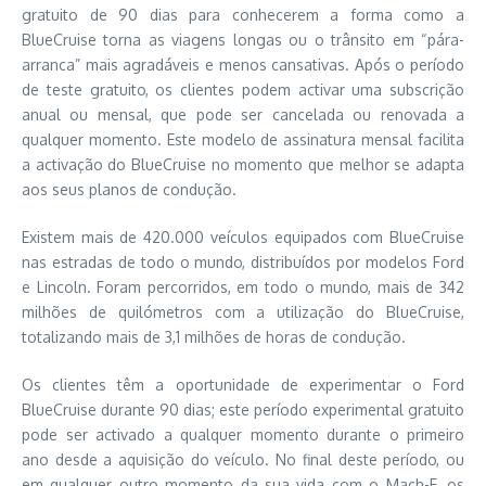
gratuito de 90 dias para conhecerem a forma como a
BlueCruise torna as viagens longas ou o trânsito em “pára-
arranca” mais agradáveis e menos cansativas. Após o período
de teste gratuito, os clientes podem activar uma subscrição
anual ou mensal, que pode ser cancelada ou renovada a
qualquer momento. Este modelo de assinatura mensal facilita
a activação do BlueCruise no momento que melhor se adapta
aos seus planos de condução.
Existem mais de 420.000 veículos equipados com BlueCruise
nas estradas de todo o mundo, distribuídos por modelos Ford
e Lincoln. Foram percorridos, em todo o mundo, mais de 342
milhões de quilómetros com a utilização do BlueCruise,
totalizando mais de 3,1 milhões de horas de condução.
Os clientes têm a oportunidade de experimentar o Ford
BlueCruise durante 90 dias; este período experimental gratuito
pode ser activado a qualquer momento durante o primeiro
ano desde a aquisição do veículo. No final deste período, ou
em qualquer outro momento da sua vida com o Mach-E, os