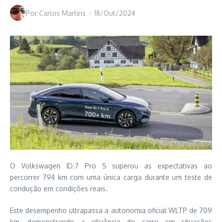
Por
Carlos Martins
18/Out/2024
O Volkswagen ID.7 Pro S superou as expectativas ao
percorrer 794 km com uma única carga durante um teste de
condução em condições reais.
Este desempenho ultrapassa a autonomia oficial WLTP de 709
km, demonstrando a eficiência do carro em situações