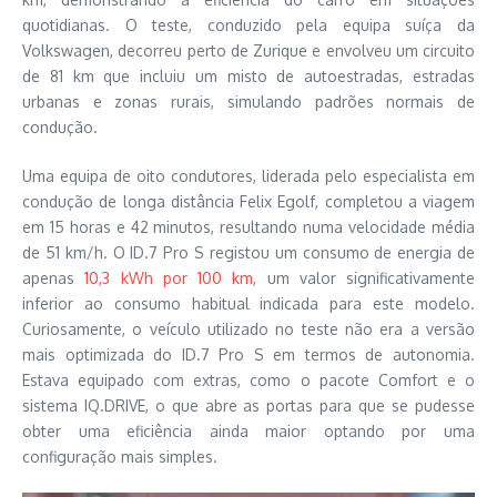
quotidianas. O teste, conduzido pela equipa suíça da
Volkswagen, decorreu perto de Zurique e envolveu um circuito
de 81 km que incluiu um misto de autoestradas, estradas
urbanas e zonas rurais, simulando padrões normais de
condução.
Uma equipa de oito condutores, liderada pelo especialista em
condução de longa distância Felix Egolf, completou a viagem
em 15 horas e 42 minutos, resultando numa velocidade média
de 51 km/h. O ID.7 Pro S registou um consumo de energia de
apenas
10,3 kWh por 100 km
, um valor significativamente
inferior ao consumo habitual indicada para este modelo.
Curiosamente, o veículo utilizado no teste não era a versão
mais optimizada do ID.7 Pro S em termos de autonomia.
Estava equipado com extras, como o pacote Comfort e o
sistema IQ.DRIVE, o que abre as portas para que se pudesse
obter uma eficiência ainda maior optando por uma
configuração mais simples.