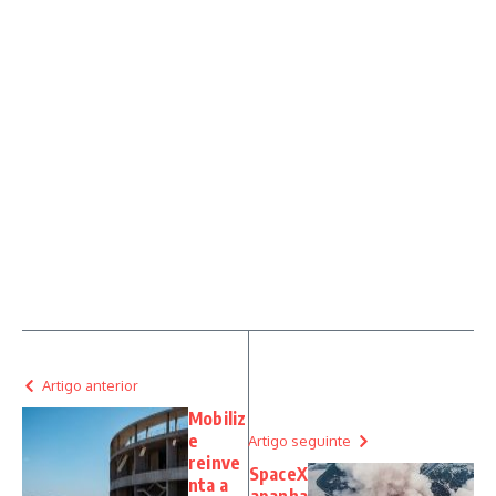
Artigo anterior
Mobiliz
e
Artigo seguinte
reinve
SpaceX
nta a