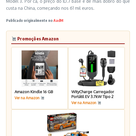
Model 3. Por cá, o preço do ID.7 base é de mais dobro do que
custa na China, começando nos 61 mil euros.
Publicado originalmente no
AadM
Promoções Amazon
Amazon Kindle 16 GB
WityCharge Carregador
Portátil EV 3.7kW Tipo 2
Ver na Amazon
Ver na Amazon