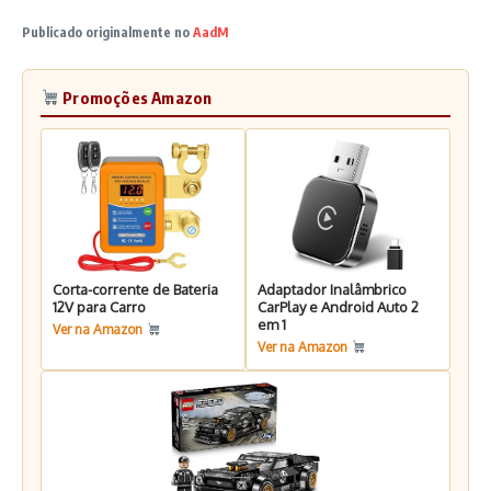
Publicado originalmente no
AadM
Promoções Amazon
Corta-corrente de Bateria
Adaptador Inalâmbrico
12V para Carro
CarPlay e Android Auto 2
em 1
Ver na Amazon
Ver na Amazon