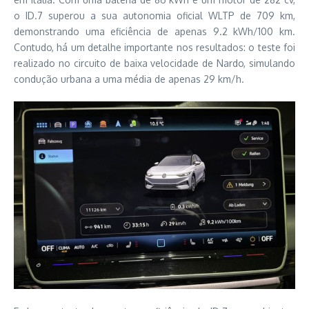
o ID.7 superou a sua autonomia oficial WLTP de 709 km,
demonstrando uma eficiência de apenas 9.2 kWh/100 km.
Contudo, há um detalhe importante nos resultados: o teste foi
realizado no circuito de baixa velocidade de Nardo, simulando
condução urbana a uma média de apenas 29 km/h.