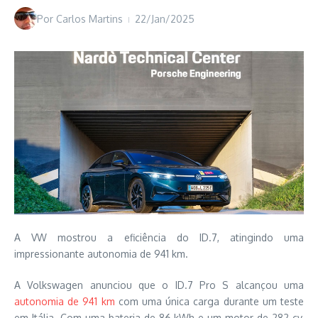
Por
Carlos Martins
22/Jan/2025
A VW mostrou a eficiência do ID.7, atingindo uma
impressionante autonomia de 941 km.
A Volkswagen anunciou que o ID.7 Pro S alcançou uma
autonomia de 941 km
com uma única carga durante um teste
em Itália. Com uma bateria de 86 kWh e um motor de 282 cv,