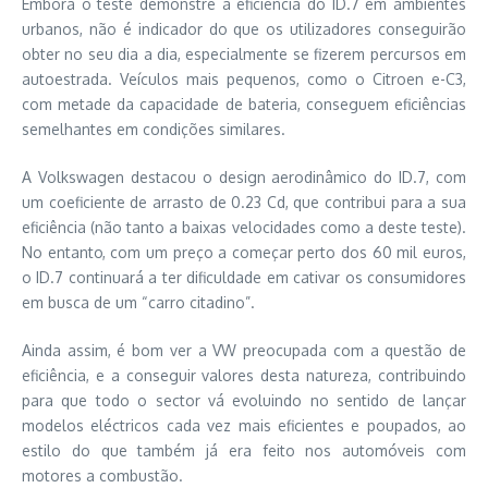
Embora o teste demonstre a eficiência do ID.7 em ambientes
urbanos, não é indicador do que os utilizadores conseguirão
obter no seu dia a dia, especialmente se fizerem percursos em
autoestrada. Veículos mais pequenos, como o Citroen e-C3,
com metade da capacidade de bateria, conseguem eficiências
semelhantes em condições similares.
A Volkswagen destacou o design aerodinâmico do ID.7, com
um coeficiente de arrasto de 0.23 Cd, que contribui para a sua
eficiência (não tanto a baixas velocidades como a deste teste).
No entanto, com um preço a começar perto dos 60 mil euros,
o ID.7 continuará a ter dificuldade em cativar os consumidores
em busca de um “carro citadino”.
Ainda assim, é bom ver a VW preocupada com a questão de
eficiência, e a conseguir valores desta natureza, contribuindo
para que todo o sector vá evoluindo no sentido de lançar
modelos eléctricos cada vez mais eficientes e poupados, ao
estilo do que também já era feito nos automóveis com
motores a combustão.