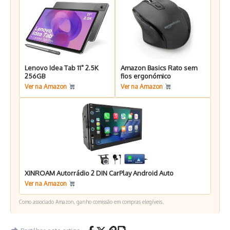
Lenovo Idea Tab 11" 2.5K
Amazon Basics Rato sem
256GB
fios ergonómico
Ver na Amazon
Ver na Amazon
XINROAM Autorrádio 2 DIN CarPlay Android Auto
Ver na Amazon
Como associado Amazon, ganho comissão em compras elegíveis.