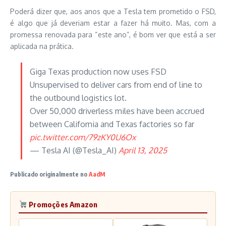
Poderá dizer que, aos anos que a Tesla tem prometido o FSD,
é algo que já deveriam estar a fazer há muito. Mas, com a
promessa renovada para “este ano”, é bom ver que está a ser
aplicada na prática.
Giga Texas production now uses FSD
Unsupervised to deliver cars from end of line to
the outbound logistics lot.
Over 50,000 driverless miles have been accrued
between California and Texas factories so far
pic.twitter.com/79zKY0U6Ox
— Tesla AI (@Tesla_AI)
April 13, 2025
Publicado originalmente no
AadM
Promoções Amazon