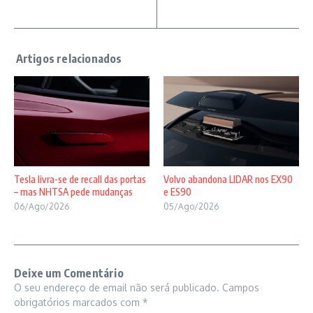
Tesla livra-se de recall das portas
Volvo abandona LIDAR nos EX90
– mas NHTSA pede mudanças
e ES90
06/Ago/2026
05/Ago/2026
Deixe um Comentário
O seu endereço de email não será publicado.
Campos
obrigatórios marcados com
*