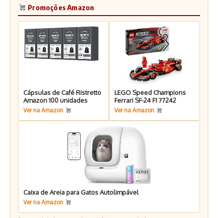
Promoções Amazon
Cápsulas de Café Ristretto
LEGO Speed Champions
Amazon 100 unidades
Ferrari SF-24 F1 77242
Ver na Amazon
Ver na Amazon
Caixa de Areia para Gatos Autolimpável
Ver na Amazon