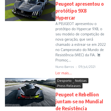
Peugeot apresentou o
protótipo 9X8
Hypercar
A PEUGEOT apresentou o
protótipo do Hypercar 9X8, o
seu modelo de competição de
nova geração, que será
chamado a estrear-se em 2022
no Campeonato do Mundo de
Resistência (WEC) da FIA.
Promoç...
Nuno Barros
09/Jul/2021
Desporto
Notícias
Press Releases
Peugeot e Rebellion
juntam-se no Mundial
de Resistência