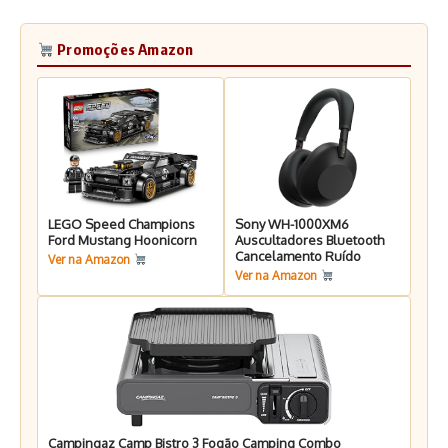
Promoções Amazon
LEGO Speed Champions
Sony WH-1000XM6
Ford Mustang Hoonicorn
Auscultadores Bluetooth
Cancelamento Ruído
Ver na Amazon
Ver na Amazon
Campingaz Camp Bistro 3 Fogão Camping Combo