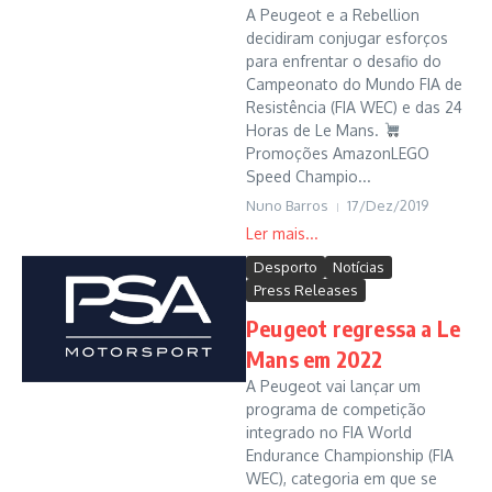
A Peugeot e a Rebellion
decidiram conjugar esforços
para enfrentar o desafio do
Campeonato do Mundo FIA de
Resistência (FIA WEC) e das 24
Horas de Le Mans.
Promoções AmazonLEGO
Speed Champio...
Nuno Barros
17/Dez/2019
Desporto
Notícias
Press Releases
Peugeot regressa a Le
Mans em 2022
A Peugeot vai lançar um
programa de competição
integrado no FIA World
Endurance Championship (FIA
WEC), categoria em que se