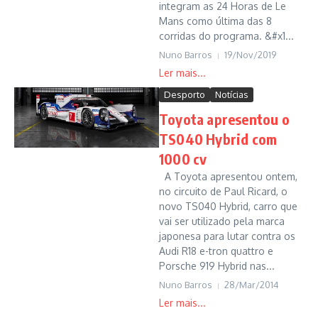
integram as 24 Horas de Le
Mans como última das 8
corridas do programa. &#x1...
Nuno Barros
19/Nov/2019
Desporto
Notícias
Toyota apresentou o
TS040 Hybrid com
1000 cv
A Toyota apresentou ontem,
no circuito de Paul Ricard, o
novo TS040 Hybrid, carro que
vai ser utilizado pela marca
japonesa para lutar contra os
Audi R18 e-tron quattro e
Porsche 919 Hybrid nas...
Nuno Barros
28/Mar/2014