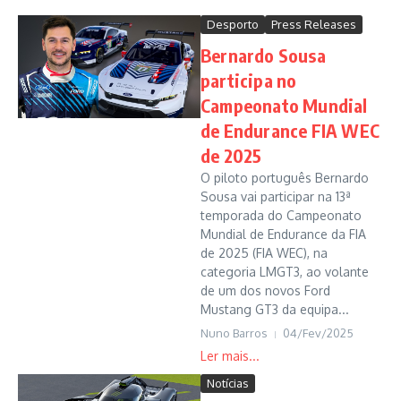
Desporto
Press Releases
Bernardo Sousa
participa no
Campeonato Mundial
de Endurance FIA WEC
de 2025
O piloto português Bernardo
Sousa vai participar na 13ª
temporada do Campeonato
Mundial de Endurance da FIA
de 2025 (FIA WEC), na
categoria LMGT3, ao volante
de um dos novos Ford
Mustang GT3 da equipa...
Nuno Barros
04/Fev/2025
Notícias