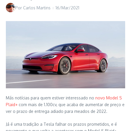
Por
Carlos Martins
16/Mar/2021
Más notícias para quem estiver interessado no
novo Model S
Plaid+
com mais de 1.100cv, que acaba de aumentar de preço e
ver o prazo de entrega adiado para meados de 2022.
Já é uma tradição a Tesla falhar os prazos prometidos, e é
novamente o que volta a acontecer com o Model S Plaid+.