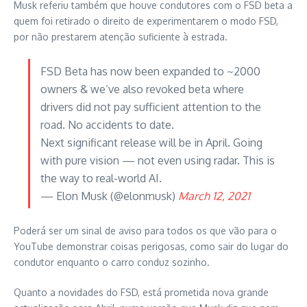
Musk referiu também que houve condutores com o FSD beta a
quem foi retirado o direito de experimentarem o modo FSD,
por não prestarem atenção suficiente à estrada.
FSD Beta has now been expanded to ~2000
owners & we’ve also revoked beta where
drivers did not pay sufficient attention to the
road. No accidents to date.
Next significant release will be in April. Going
with pure vision — not even using radar. This is
the way to real-world AI.
— Elon Musk (@elonmusk)
March 12, 2021
Poderá ser um sinal de aviso para todos os que vão para o
YouTube demonstrar coisas perigosas, como sair do lugar do
condutor enquanto o carro conduz sozinho.
Quanto a novidades do FSD, está prometida nova grande