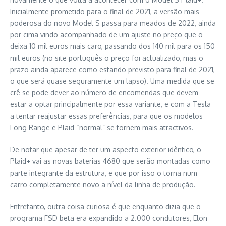
Inicialmente prometido para o final de 2021, a versão mais
poderosa do novo Model S passa para meados de 2022, ainda
por cima vindo acompanhado de um ajuste no preço que o
deixa 10 mil euros mais caro, passando dos 140 mil para os 150
mil euros (no site português o preço foi actualizado, mas o
prazo ainda aparece como estando previsto para final de 2021,
o que será quase seguramente um lapso). Uma medida que se
crê se pode dever ao número de encomendas que devem
estar a optar principalmente por essa variante, e com a Tesla
a tentar reajustar essas preferências, para que os modelos
Long Range e Plaid “normal” se tornem mais atractivos.
De notar que apesar de ter um aspecto exterior idêntico, o
Plaid+ vai as novas baterias 4680 que serão montadas como
parte integrante da estrutura, e que por isso o torna num
carro completamente novo a nível da linha de produção.
Entretanto, outra coisa curiosa é que enquanto dizia que o
programa FSD beta era expandido a 2.000 condutores, Elon