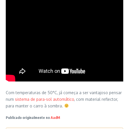
Com temperaturas de 50°C, já começa a ser vantajoso pensar
num
sistema de para-sol automático
, com material reflector,
para manter o carro à sombra.
Publicado originalmente no
AadM