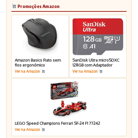
Promoções Amazon
Amazon Basics Rato sem
SanDisk Ultra microSDXC
fios ergonómico
128GB com Adaptador
Ver na Amazon
Ver na Amazon
LEGO Speed Champions Ferrari SF-24 F1 77242
Ver na Amazon