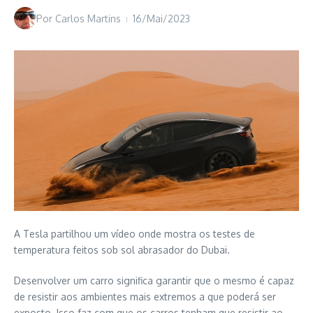
Por
Carlos Martins
16/Mai/2023
A Tesla partilhou um vídeo onde mostra os testes de
temperatura feitos sob sol abrasador do Dubai.
Desenvolver um carro significa garantir que o mesmo é capaz
de resistir aos ambientes mais extremos a que poderá ser
exposto. Isso faz com que os carros tenham que resistir ao