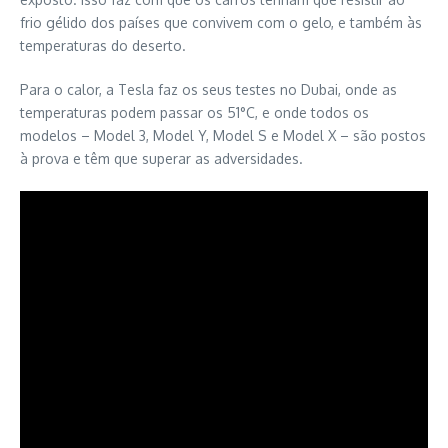
frio gélido dos países que convivem com o gelo, e também às
temperaturas do deserto.
Para o calor, a Tesla faz os seus testes no Dubai, onde as
temperaturas podem passar os 51°C, e onde todos os
modelos – Model 3, Model Y, Model S e Model X – são postos
à prova e têm que superar as adversidades.