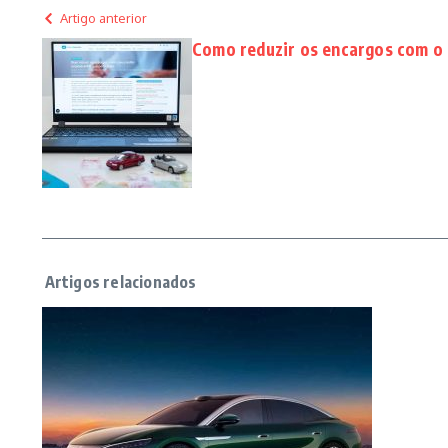
Artigo anterior
Como reduzir os encargos com o