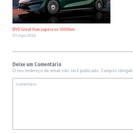
BYD Great Han supera os 1000km
07/Ago/2026
Deixe um Comentário
O seu endereço de email não será publicado.
Campos obrigat