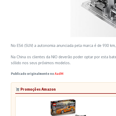
No ES6 (SUV) a autonomia anunciada pela marca é de 930 km, 
Na China os clientes da NIO deverão poder optar por esta bat
sólido nos seus próximos modelos.
Publicado originalmente no
AadM
Promoções Amazon