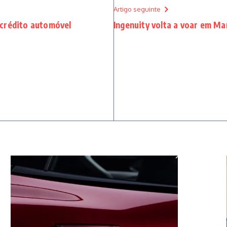
Artigo seguinte
 crédito automóvel
Ingenuity volta a voar em Ma