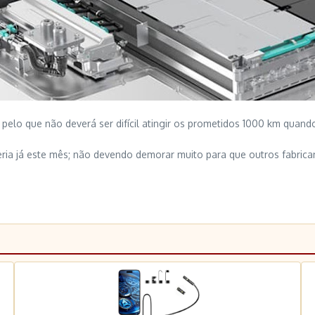
pelo que não deverá ser difícil atingir os prometidos 1000 km quan
eria já este mês; não devendo demorar muito para que outros fabric