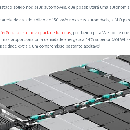
 estado sólido nos seus automóveis, que possibilitará uma autonomia
bateria de estado sólido de 150 kWh nos seus automóveis, a NIO pare
eferência a este novo pack de baterias
, produzido pela WeLion, e que
mas proporciona uma densidade energética 44% superior (261 Wh/kg 
capacidade extra é um compromisso bastante aceitável.