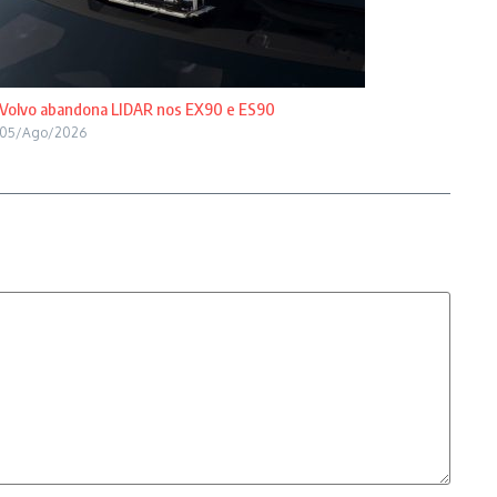
Volvo abandona LIDAR nos EX90 e ES90
05/Ago/2026