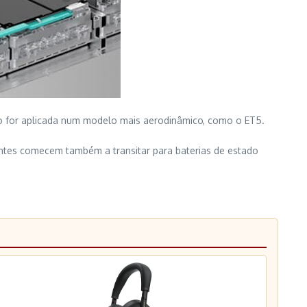
do for aplicada num modelo mais aerodinâmico, como o ET5.
antes comecem também a transitar para baterias de estado