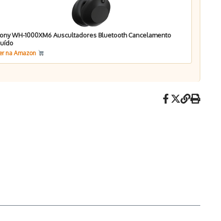
ony WH-1000XM6 Auscultadores Bluetooth Cancelamento
uído
er na Amazon