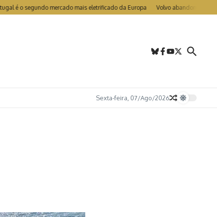
 o segundo mercado mais eletrificado da Europa
Volvo abandona LIDAR nos EX
Sexta-feira, 07/Ago/2026