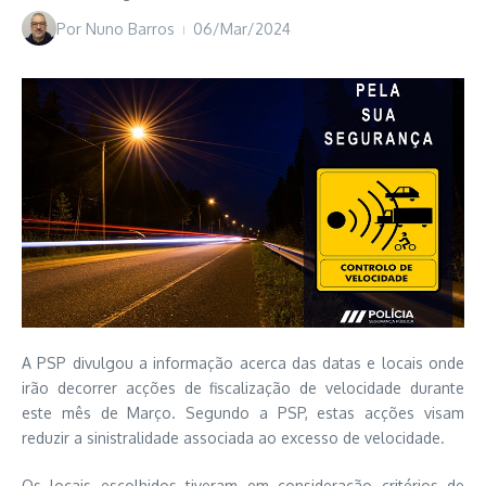
Por
Nuno Barros
06/Mar/2024
A PSP divulgou a informação acerca das datas e locais onde
irão decorrer acções de fiscalização de velocidade durante
este mês de Março. Segundo a PSP, estas acções visam
reduzir a sinistralidade associada ao excesso de velocidade.
Os locais escolhidos tiveram em consideração critérios de