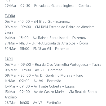
Foz
29/Mar – 09h30 – Estrada da Guarda Inglesa – Coimbra
ÉVORA
06/Mar – 10h00 – EN 18 ao Gil – Estremoz
09/Mar – 09h00 – CM 1094 Estrada do Bairro de Almeirim –
Évora
16/Mar – 15h00 – Av. Rainha Santa Isabel – Estremoz
21/Mar – 14h30 – ER 114-A Estrada de Arraiolos – Évora
30/Mar – 15h00 – EN 18 ao Gil – Estremoz
FARO
06/Mar – 09h00 – Rua da Cruz Vermelha Portuguesa – Tavira
09/Mar – 09h00 – Av. V2 – Portimão
09/Mar – 20h00 – Av. Dr. Gordinho Moreira – Faro
14/Mar – 09h00 – Av. V6 – Portimão
15/Mar – 09h00 – Av. Fonte Coberta – Lagos
15/Mar – 09h00 – Av. de Castro Marim – Vila Real de Santo
António
23/Mar – 16h00 – Av. V6 – Portimão