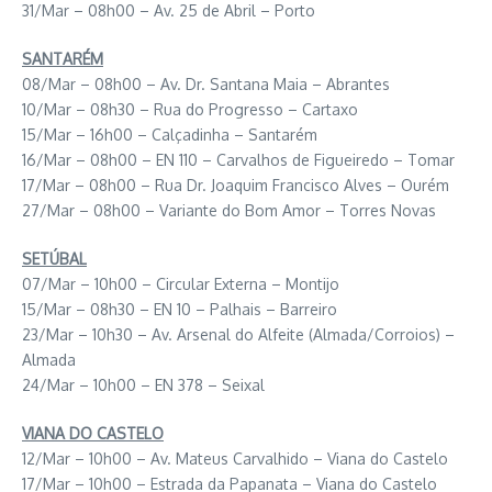
31/Mar – 08h00 – Av. 25 de Abril – Porto
SANTARÉM
08/Mar – 08h00 – Av. Dr. Santana Maia – Abrantes
10/Mar – 08h30 – Rua do Progresso – Cartaxo
15/Mar – 16h00 – Calçadinha – Santarém
16/Mar – 08h00 – EN 110 – Carvalhos de Figueiredo – Tomar
17/Mar – 08h00 – Rua Dr. Joaquim Francisco Alves – Ourém
27/Mar – 08h00 – Variante do Bom Amor – Torres Novas
SETÚBAL
07/Mar – 10h00 – Circular Externa – Montijo
15/Mar – 08h30 – EN 10 – Palhais – Barreiro
23/Mar – 10h30 – Av. Arsenal do Alfeite (Almada/Corroios) –
Almada
24/Mar – 10h00 – EN 378 – Seixal
VIANA DO CASTELO
12/Mar – 10h00 – Av. Mateus Carvalhido – Viana do Castelo
17/Mar – 10h00 – Estrada da Papanata – Viana do Castelo