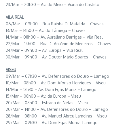
23/Mar – 20h30 – Av. do Meio – Viana do Castelo
VILA REAL
06/Mar – 09h00 – Rua Rainha D. Mafalda – Chaves
13/Mar – 14h00 – Av. do Tâmega – Chaves
14/Mar – 08h00 – Av. Aureliano Barrigas – Vila Real
22/Mar – 14h00 – Rua D. António de Medeiros – Chaves
24/Mar – 09h00 – Av. Europa – Vila Real​​
30/Mar – 09h00 – Av. Doutor Mário Soares – Chaves
VISEU
09/Mar – 07h30 – Av. Defensores do Douro – Lamego
10/Mar – 08h00 – Av. Dom Afonso Henriques – Viseu
14/Mar – 13h30 – Av. Dom Egas Moniz – Lamego
15/Mar – 08h00 – Av. da Europa – Viseu
20/Mar – 08h00 – Estrada de Nelas – Viseu
20/Mar – 14h00 – Av. Defensores do Douro – Lamego
28/Mar – 08h00 – Av. Manuel Abreu Lameiras – Viseu
29/Mar – 09h30 – Av. Dom Egas Moniz- Lamego