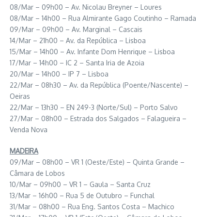
08/Mar – 09h00 – Av. Nicolau Breyner – Loures
08/Mar – 14h00 – Rua Almirante Gago Coutinho – Ramada
09/Mar – 09h00 – Av. Marginal – Cascais
14/Mar – 21h00 – Av. da República – Lisboa
15/Mar – 14h00 – Av. Infante Dom Henrique – Lisboa
17/Mar – 14h00 – IC 2 – Santa Iria de Azoia
20/Mar – 14h00 – IP 7 – Lisboa
22/Mar – 08h30 – Av. da República (Poente/Nascente) –
Oeiras
22/Mar – 13h30 – EN 249-3 (Norte/Sul) – Porto Salvo
27/Mar – 08h00 – Estrada dos Salgados – Falagueira –
Venda Nova
MADEIRA
09/Mar – 08h00 – VR 1 (Oeste/Este) – Quinta Grande –
Câmara de Lobos
10/Mar – 09h00 – VR 1 – Gaula – Santa Cruz
13/Mar – 16h00 – Rua 5 de Outubro – Funchal
31/Mar – 08h00 – Rua Eng. Santos Costa – Machico