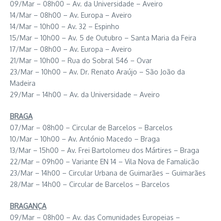
09/Mar – 08h00 – Av. da Universidade – Aveiro
14/Mar – 08h00 – Av. Europa – Aveiro
14/Mar – 10h00 – Av. 32 – Espinho
15/Mar – 10h00 – Av. 5 de Outubro – Santa Maria da Feira
17/Mar – 08h00 – Av. Europa – Aveiro
21/Mar – 10h00 – Rua do Sobral 546 – Ovar
23/Mar – 10h00 – Av. Dr. Renato Araújo – São João da
Madeira
29/Mar – 14h00 – Av. da Universidade – Aveiro
BRAGA
07/Mar – 08h00 – Circular de Barcelos – Barcelos
10/Mar – 10h00 – Av. António Macedo – Braga
13/Mar – 15h00 – Av. Frei Bartolomeu dos Mártires – Braga
22/Mar – 09h00 – Variante EN 14 – Vila Nova de Famalicão
23/Mar – 14h00 – Circular Urbana de Guimarães – Guimarães
28/Mar – 14h00 – Circular de Barcelos – Barcelos
BRAGANÇA
09/Mar – 08h00 – Av. das Comunidades Europeias –