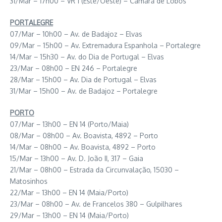
31/Mar – 17h00 – VR 1 (Este/Oeste) – Câmara de Lobos
PORTALEGRE
07/Mar – 10h00 – Av. de Badajoz – Elvas
09/Mar – 15h00 – Av. Extremadura Espanhola – Portalegre
14/Mar – 15h30 – Av. do Dia de Portugal – Elvas
23/Mar – 08h00 – EN 246 – Portalegre
28/Mar – 15h00 – Av. Dia de Portugal – Elvas
31/Mar – 15h00 – Av. de Badajoz – Portalegre
PORTO
07/Mar – 13h00 – EN 14 (Porto/Maia)
08/Mar – 08h00 – Av. Boavista, 4892 – Porto
14/Mar – 08h00 – Av. Boavista, 4892 – Porto
15/Mar – 13h00 – Av. D. João II, 317 – Gaia
21/Mar – 08h00 – Estrada da Circunvalação, 15030 –
Matosinhos
22/Mar – 13h00 – EN 14 (Maia/Porto)
23/Mar – 08h00 – Av. de Francelos 380 – Gulpilhares
29/Mar – 13h00 – EN 14 (Maia/Porto)