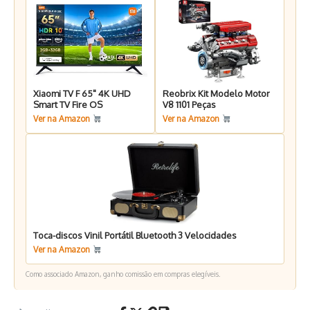
Xiaomi TV F 65" 4K UHD
Reobrix Kit Modelo Motor
Smart TV Fire OS
V8 1101 Peças
Ver na Amazon
Ver na Amazon
Toca-discos Vinil Portátil Bluetooth 3 Velocidades
Ver na Amazon
Como associado Amazon, ganho comissão em compras elegíveis.