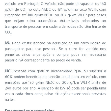
veículo em Portugal. O veículo não pode ultrapassar os 160
g/km de CO₂ no ciclo NEDC ou 184 g/km no ciclo WLTP, com
excepção até 180 g/km NEDC ou 207 g/km WLTP para casos
que exijam caixa automática. Automóveis adaptados ao
transporte de pessoas em cadeira de rodas não têm limite de
CO₂.
IVA.
Pode existir isenção na aquisição de um carro ligeiro de
passageiros para uso pessoal. Se o carro for vendido nos
primeiros cinco anos após a compra, pode ser necessário
pagar o IVA correspondente ao preço de venda.
IUC.
Pessoas com grau de incapacidade igual ou superior a
60% podem beneficiar da isenção anual para um veículo, com
emissões até 180 g/km NEDC ou 205 g/km WLTP, limite de
240 euros por ano. A isenção do ISV só pode ser pedida uma
vez a cada cinco anos, salvo situações excecionais previstas
na lei.
Documentos necessários