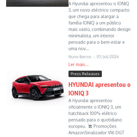
A Hyundai apresentou o IONIQ
3, um novo eléctrico compacto
que chega para alargar a
família IONIQ a um público
mais vasto, combinando design
minimalista, um interior
pensado para o bem-estar e
uma nov...
Nuno Barros
07/Jul/2026
Press Releases
HYUNDAI apresentou o
IONIQ 3
A Hyundai apresentou
oficialmente o IONIQ 3, um
hatchback 100% elétrico
pensado para o quotidiano
europeu.
Promoções
AmazonSinalizador V16 DGT