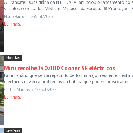
A Transatel (subsidiária da NTT DATA) anunciou o lançamento do s
veículos conectados MINI em 27 países da Europa.
Promoções 
Nuno Barros
29/Jul/2025
Notícias
Mini recolhe 140.000 Cooper SE eléctricos
Num cenário que se vai repetindo de forma algo frequente, desta v
eléctricos devido a problemas na bateria que podem provocar inc
Carlos Martins
18/Set/2024
Notícias