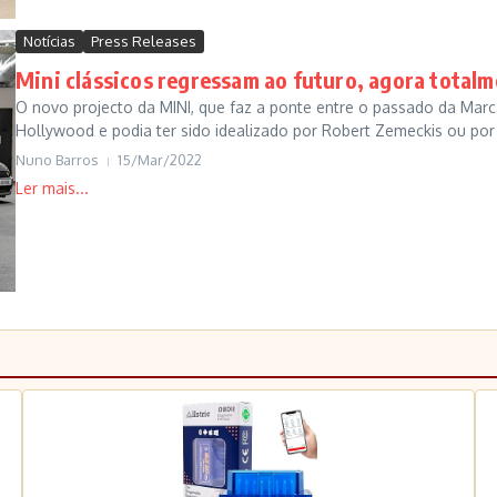
Notícias
Press Releases
Mini clássicos regressam ao futuro, agora totalm
O novo projecto da MINI, que faz a ponte entre o passado da Mar
Hollywood e podia ter sido idealizado por Robert Zemeckis ou por M
Nuno Barros
15/Mar/2022