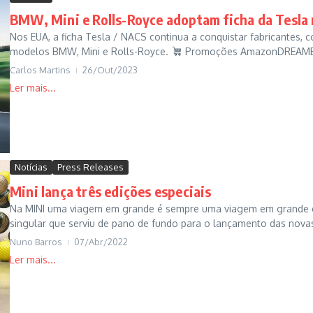
BMW, Mini e Rolls-Royce adoptam ficha da Tesla
Nos EUA, a ficha Tesla / NACS continua a conquistar fabricantes,
modelos BMW, Mini e Rolls-Royce.
Promoções AmazonDREAME L1
Carlos Martins
26/Out/2023
Notícias
Press Releases
Mini lança três edições especiais
Na MINI uma viagem em grande é sempre uma viagem em grande est
singular que serviu de pano de fundo para o lançamento das novas 
Nuno Barros
07/Abr/2022