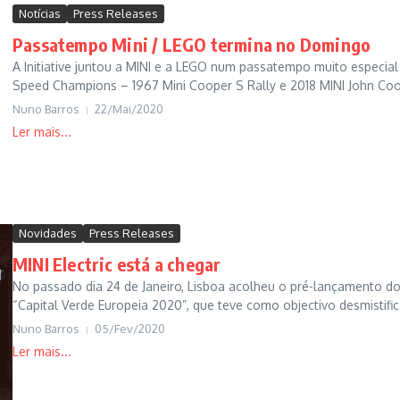
Notícias
Press Releases
Passatempo Mini / LEGO termina no Domingo
A Initiative juntou a MINI e a LEGO num passatempo muito especial p
Speed Champions – 1967 Mini Cooper S Rally e 2018 MINI John Coop
Nuno Barros
22/Mai/2020
Novidades
Press Releases
MINI Electric está a chegar
No passado dia 24 de Janeiro, Lisboa acolheu o pré-lançamento d
“Capital Verde Europeia 2020”, que teve como objectivo desmistifica
Nuno Barros
05/Fev/2020