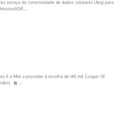
eu serviço de conectividade de dados celulares Ubigi para
AmazonUGR...
ez é a Mini a proceder à recolha de 140 mil Cooper SE
êndios.
...