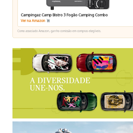
Campingaz Camp Bistro 3 Fogão Camping Combo
Ver na Amazon
Como associado Amazon, ganho comissão em compras elegíveis.