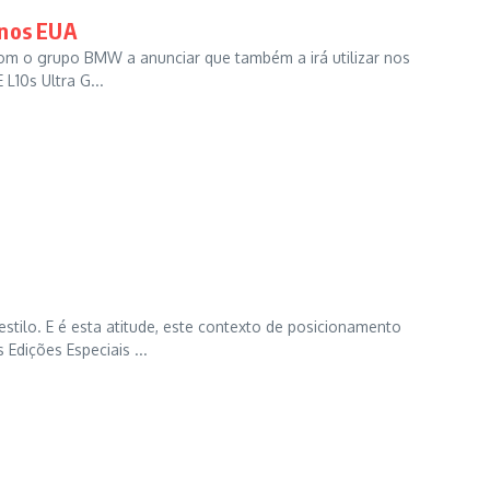
 nos EUA
 com o grupo BMW a anunciar que também a irá utilizar nos
0s Ultra G...
ilo. E é esta atitude, este contexto de posicionamento
Edições Especiais ...