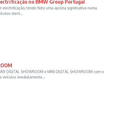
electrificação no BMW Group Portugal
electrificação, tendo feito uma aposta significativa numa
culos elect...
WROOM
as BMW DIGITAL SHOWROOM e MINI DIGITAL SHOWROOM com o
s veículos imediatamente...