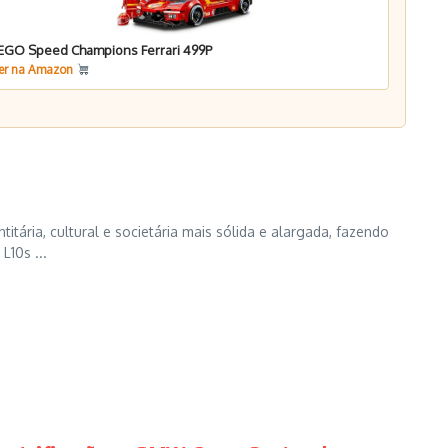
EGO Speed Champions Ferrari 499P
er na Amazon
tária, cultural e societária mais sólida e alargada, fazendo
10s ...