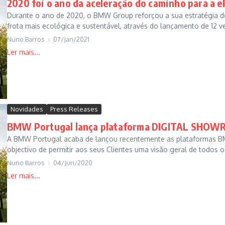
2020 foi o ano da aceleração do caminho para a 
Durante o ano de 2020, o BMW Group reforçou a sua estratégia de 
frota mais ecológica e sustentável, através do lançamento de 12 veí
Nuno Barros
07/Jan/2021
Novidades
Press Releases
BMW Portugal lança plataforma DIGITAL SHO
A BMW Portugal acaba de lançou recentemente as plataform
objectivo de permitir aos seus Clientes uma visão geral de todos o
Nuno Barros
04/Jun/2020