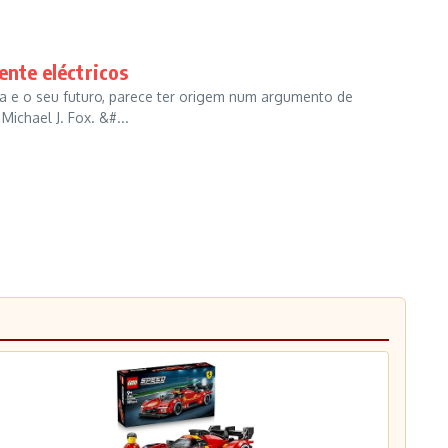
ente eléctricos
ca e o seu futuro, parece ter origem num argumento de
ichael J. Fox. &#...