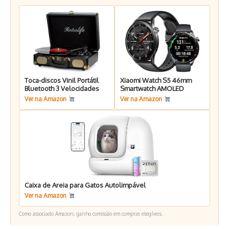
Toca-discos Vinil Portátil
Xiaomi Watch S5 46mm
Bluetooth 3 Velocidades
Smartwatch AMOLED
Ver na Amazon
Ver na Amazon
Caixa de Areia para Gatos Autolimpável
Ver na Amazon
Como associado Amazon, ganho comissão em compras elegíveis.