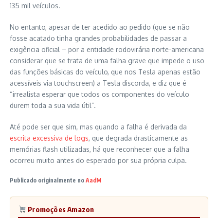
135 mil veículos.
No entanto, apesar de ter acedido ao pedido (que se não
fosse acatado tinha grandes probabilidades de passar a
exigência oficial – por a entidade rodovirária norte-americana
considerar que se trata de uma falha grave que impede o uso
das funções básicas do veículo, que nos Tesla apenas estão
acessíveis via touchscreen) a Tesla discorda, e diz que é
“irrealista esperar que todos os componentes do veículo
durem toda a sua vida útil”.
Até pode ser que sim, mas quando a falha é derivada da
escrita excessiva de logs
, que degrada drasticamente as
memórias flash utilizadas, há que reconhecer que a falha
ocorreu muito antes do esperado por sua própria culpa.
Publicado originalmente no
AadM
Promoções Amazon