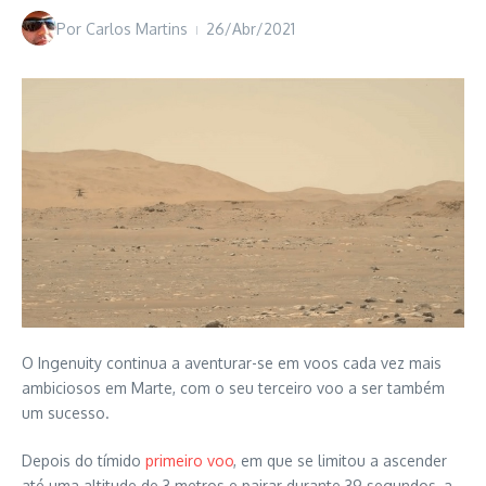
Por
Carlos Martins
26/Abr/2021
O Ingenuity continua a aventurar-se em voos cada vez mais
ambiciosos em Marte, com o seu terceiro voo a ser também
um sucesso.
Depois do tímido
primeiro voo
, em que se limitou a ascender
até uma altitude de 3 metros e pairar durante 39 segundos, a