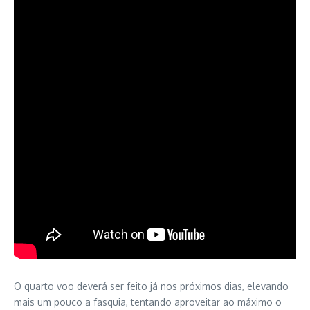
O quarto voo deverá ser feito já nos próximos dias, elevando
mais um pouco a fasquia, tentando aproveitar ao máximo o