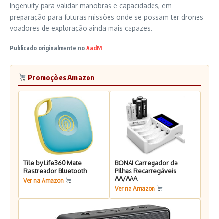
Ingenuity para validar manobras e capacidades, em
preparação para futuras missões onde se possam ter drones
voadores de exploração ainda mais capazes.
Publicado originalmente no
AadM
Promoções Amazon
Tile by Life360 Mate
BONAI Carregador de
Rastreador Bluetooth
Pilhas Recarregáveis
AA/AAA
Ver na Amazon
Ver na Amazon