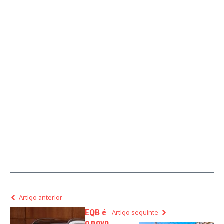
Artigo anterior
EQB é
Artigo seguinte
o novo