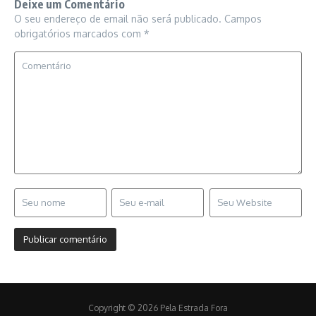
Deixe um Comentário
O seu endereço de email não será publicado.
Campos
obrigatórios marcados com
*
Copyright © 2026 Pela Estrada Fora