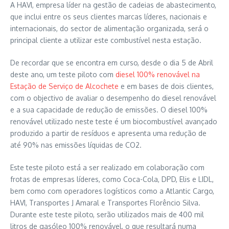
A HAVI, empresa líder na gestão de cadeias de abastecimento,
que inclui entre os seus clientes marcas líderes, nacionais e
internacionais, do sector de alimentação organizada, será o
principal cliente a utilizar este combustível nesta estação.
De recordar que se encontra em curso, desde o dia 5 de Abril
deste ano, um teste piloto com
diesel 100% renovável na
Estação de Serviço de Alcochete
e em bases de dois clientes,
com o objectivo de avaliar o desempenho do diesel renovável
e a sua capacidade de redução de emissões. O diesel 100%
renovável utilizado neste teste é um biocombustível avançado
produzido a partir de resíduos e apresenta uma redução de
até 90% nas emissões líquidas de CO2.
Este teste piloto está a ser realizado em colaboração com
frotas de empresas líderes, como Coca-Cola, DPD, Elis e LIDL,
bem como com operadores logísticos como a Atlantic Cargo,
HAVI, Transportes J Amaral e Transportes Florêncio Silva.
Durante este teste piloto, serão utilizados mais de 400 mil
litros de gasóleo 100% renovável, o que resultará numa