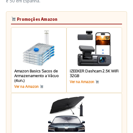
e 50 em Espanha.
Promoções Amazon
Amazon Basics Sacos de
iZEEKER Dashcam 2.5K WiFi
Armazenamento a Vácuo
32GB
(4un.)
Ver na Amazon
Ver na Amazon