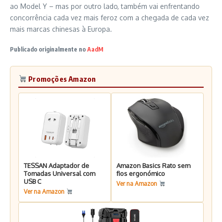
ao Model Y – mas por outro lado, também vai enfrentando
concorrência cada vez mais feroz com a chegada de cada vez
mais marcas chinesas à Europa.
Publicado originalmente no
AadM
Promoções Amazon
TESSAN Adaptador de
Amazon Basics Rato sem
Tomadas Universal com
fios ergonómico
USB C
Ver na Amazon
Ver na Amazon