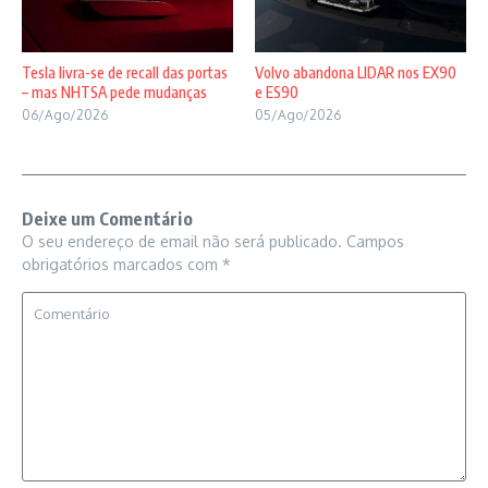
Tesla livra-se de recall das portas
Volvo abandona LIDAR nos EX90
– mas NHTSA pede mudanças
e ES90
06/Ago/2026
05/Ago/2026
Deixe um Comentário
O seu endereço de email não será publicado.
Campos
obrigatórios marcados com
*