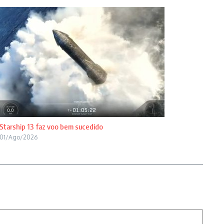
Starship 13 faz voo bem sucedido
01/Ago/2026