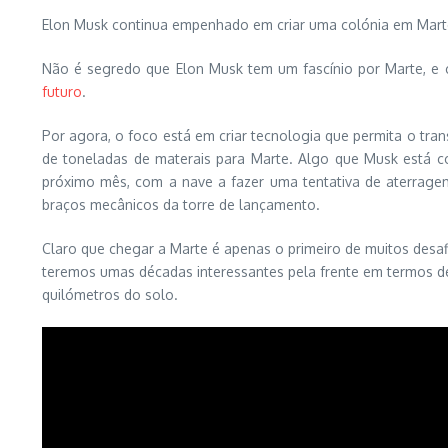
Elon Musk continua empenhado em criar uma colónia em Marte
Não é segredo que Elon Musk tem um fascínio por Marte, e 
futuro
.
Por agora, o foco está em criar tecnologia que permita o tran
de toneladas de materais para Marte. Algo que Musk está c
próximo mês, com a nave a fazer uma tentativa de aterragem 
braços mecânicos da torre de lançamento.
Claro que chegar a Marte é apenas o primeiro de muitos desaf
teremos umas décadas interessantes pela frente em termos de
quilómetros do solo.