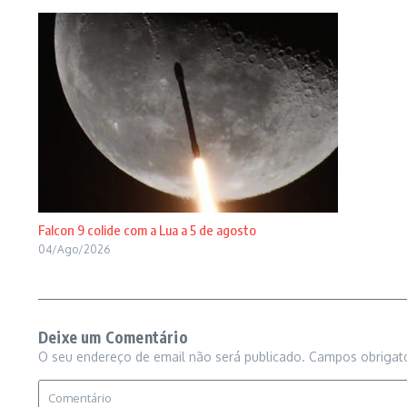
Falcon 9 colide com a Lua a 5 de agosto
04/Ago/2026
Deixe um Comentário
O seu endereço de email não será publicado.
Campos obrigat