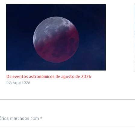
Os eventos astronómicos de agosto de 2026
02/Ago/2026
órios marcados com
*