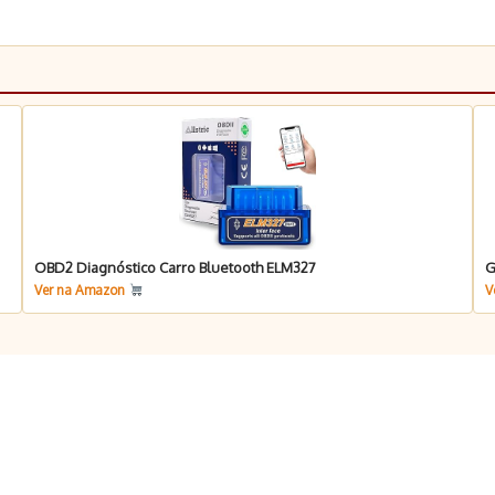
OBD2 Diagnóstico Carro Bluetooth ELM327
G
Ver na Amazon
V