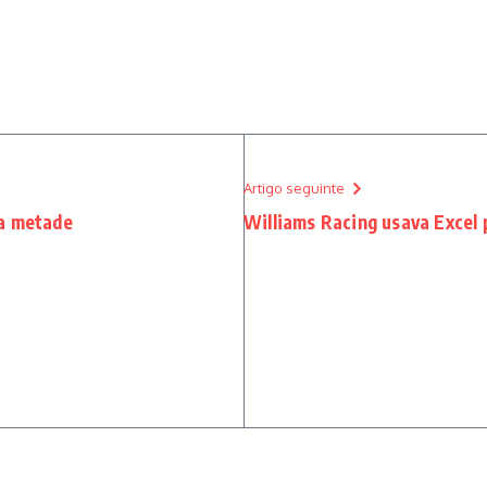
Artigo seguinte
ra metade
Williams Racing usava Excel p