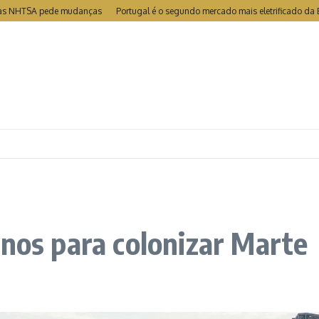
 NHTSA pede mudanças
Portugal é o segundo mercado mais eletrificado da Euro
anos para colonizar Marte