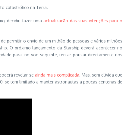
 catastrófico na Terra.
mo, decidiu fazer uma
actualização das suas intenções para o
o de permitir o envio de um milhão de pessoas e vários milhões
ship. O próximo lançamento da Starship deverá acontecer no
cidade para, no voo seguinte, tentar pousar directamente nos
 poderá revelar-se
ainda mais complicada
. Mas, sem dúvida que
0, se tem limitado a manter astronautas a poucas centenas de