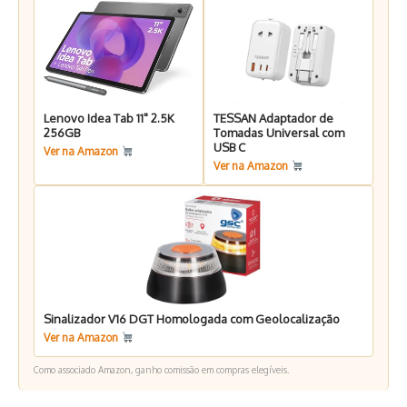
Lenovo Idea Tab 11" 2.5K
TESSAN Adaptador de
256GB
Tomadas Universal com
USB C
Ver na Amazon
Ver na Amazon
Sinalizador V16 DGT Homologada com Geolocalização
Ver na Amazon
Como associado Amazon, ganho comissão em compras elegíveis.