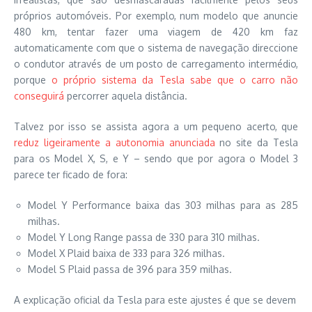
próprios automóveis. Por exemplo, num modelo que anuncie
480 km, tentar fazer uma viagem de 420 km faz
automaticamente com que o sistema de navegação direccione
o condutor através de um posto de carregamento intermédio,
porque
o próprio sistema da Tesla sabe que o carro não
conseguirá
percorrer aquela distância.
Talvez por isso se assista agora a um pequeno acerto, que
reduz ligeiramente a autonomia anunciada
no site da Tesla
para os Model X, S, e Y – sendo que por agora o Model 3
parece ter ficado de fora:
Model Y Performance baixa das 303 milhas para as 285
milhas.
Model Y Long Range passa de 330 para 310 milhas.
Model X Plaid baixa de 333 para 326 milhas.
Model S Plaid passa de 396 para 359 milhas.
A explicação oficial da Tesla para este ajustes é que se devem