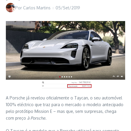
Por
Carlos Martins
05/Set/2019
A Porsche já revelou oficialmente o Taycan, o seu automóvel
100% eléctrico que traz para o mercado o modelo antecipado
pelo protótipo Mission E – mas que, sem surpresas, chega
com preço
à Porsche
.
O Taycan é o modelo que a Porsche utilizará para competir