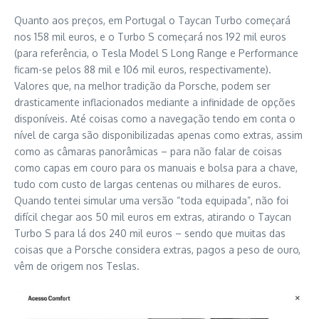
Quanto aos preços, em Portugal o Taycan Turbo começará
nos 158 mil euros, e o Turbo S começará nos 192 mil euros
(para referência, o Tesla Model S Long Range e Performance
ficam-se pelos 88 mil e 106 mil euros, respectivamente).
Valores que, na melhor tradição da Porsche, podem ser
drasticamente inflacionados mediante a infinidade de opções
disponíveis. Até coisas como a navegação tendo em conta o
nível de carga são disponibilizadas apenas como extras, assim
como as câmaras panorâmicas – para não falar de coisas
como capas em couro para os manuais e bolsa para a chave,
tudo com custo de largas centenas ou milhares de euros.
Quando tentei simular uma versão “toda equipada”, não foi
difícil chegar aos 50 mil euros em extras, atirando o Taycan
Turbo S para lá dos 240 mil euros – sendo que muitas das
coisas que a Porsche considera extras, pagos a peso de ouro,
vêm de origem nos Teslas.