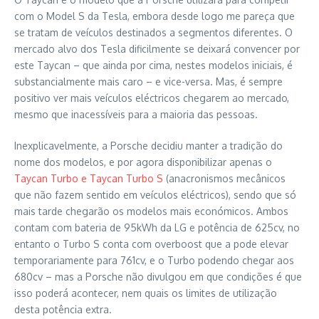
com o Model S da Tesla, embora desde logo me pareça que
se tratam de veículos destinados a segmentos diferentes. O
mercado alvo dos Tesla dificilmente se deixará convencer por
este Taycan – que ainda por cima, nestes modelos iniciais, é
substancialmente mais caro – e vice-versa. Mas, é sempre
positivo ver mais veículos eléctricos chegarem ao mercado,
mesmo que inacessíveis para a maioria das pessoas.
Inexplicavelmente, a Porsche decidiu manter a tradição do
nome dos modelos, e por agora disponibilizar apenas o
Taycan Turbo e Taycan Turbo S
(anacronismos mecânicos
que não fazem sentido em veículos eléctricos), sendo que só
mais tarde chegarão os modelos mais económicos. Ambos
contam com bateria de 95kWh da LG e potência de 625cv, no
entanto o Turbo S conta com overboost que a pode elevar
temporariamente para 761cv, e o Turbo podendo chegar aos
680cv – mas a Porsche não divulgou em que condições é que
isso poderá acontecer, nem quais os limites de utilização
desta potência extra.