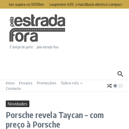
Ir para o conteúdo
eat Han supera os 1000km
Leapmotor A05: o hatchback eléctrico compacto par
É tempo de partir… pela estrada fora.
Início
Ensaios
Promoções
Sobre nós
Contacto
Novidades
Porsche revela Taycan – com
preço à Porsche