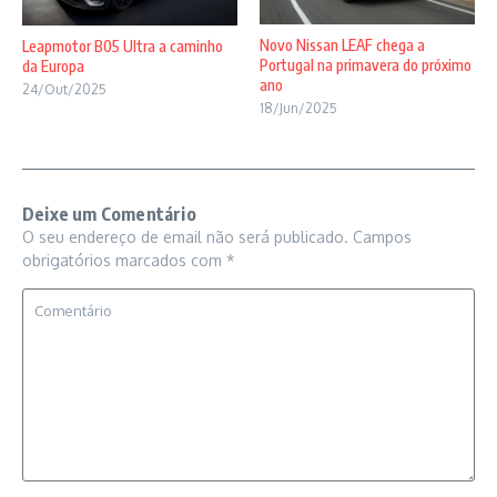
Novo Nissan LEAF chega a
Leapmotor B05 Ultra a caminho
Portugal na primavera do próximo
da Europa
ano
24/Out/2025
18/Jun/2025
Deixe um Comentário
O seu endereço de email não será publicado.
Campos
obrigatórios marcados com
*