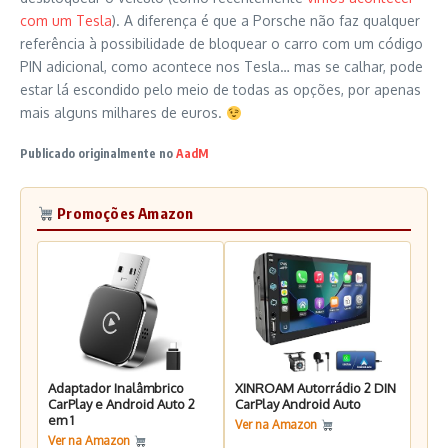
com um Tesla
). A diferença é que a Porsche não faz qualquer
referência à possibilidade de bloquear o carro com um código
PIN adicional, como acontece nos Tesla… mas se calhar, pode
estar lá escondido pelo meio de todas as opções, por apenas
mais alguns milhares de euros.
Publicado originalmente no
AadM
Promoções Amazon
Adaptador Inalâmbrico
XINROAM Autorrádio 2 DIN
CarPlay e Android Auto 2
CarPlay Android Auto
em 1
Ver na Amazon
Ver na Amazon