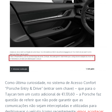
Como última curiosidade, no sistema de Acesso Confort
“Porsche Entry & Drive” (entrar sem chave) – que para o
Taycan tem um custo adicional de €1.131,60 – a Porsche faz
questão de referir que não pode garantir que as
comunicações não sejam interceptadas e utilizadas para
desbloquear o veículo (como recentemente
vimos acontecer